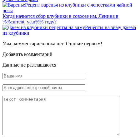
Рецепт варенья из клубники с лепестками чайной
розы
Когда начнется сбор клубники в совхозе им. Ленина в
%%current_year%% году?
Рецепты на зиму джема
из клубники
Увы, комментариев пока нет. Станьте первым!
Добавить комментарий
Данные не разглашаются