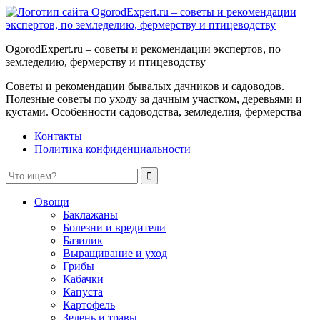
OgorodExpert.ru – cоветы и рекомендации экспертов, по
земледелию, фермерству и птицеводству
Советы и рекомендации бывалых дачников и садоводов.
Полезные советы по уходу за дачным участком, деревьями и
кустами. Особенности садоводства, земледелия, фермерства
Контакты
Политика конфиденциальности
Овощи
Баклажаны
Болезни и вредители
Базилик
Выращивание и уход
Грибы
Кабачки
Капуста
Картофель
Зелень и травы