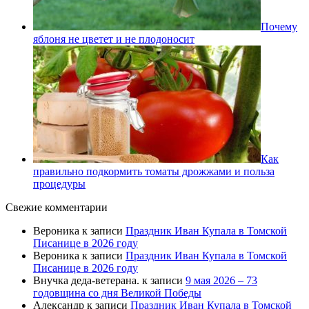
Почему
яблоня не цветет и не плодоносит
Как
правильно подкормить томаты дрожжами и польза
процедуры
Свежие комментарии
Вероника
к записи
Праздник Иван Купала в Томской
Писанице в 2026 году
Вероника
к записи
Праздник Иван Купала в Томской
Писанице в 2026 году
Внучка деда-ветерана.
к записи
9 мая 2026 – 73
годовщина со дня Великой Победы
Александр
к записи
Праздник Иван Купала в Томской