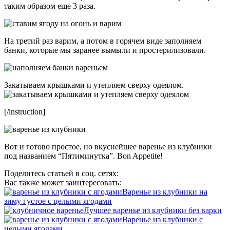
таким образом еще 3 раза.
На третий раз варим, а потом в горячем виде заполняем
банки, которые мы заранее вымыли и простерилизовали.
Закатываем крышками и утепляем сверху одеялом.
[/instruction]
Вот и готово простое, но вкуснейшее варенье из клубники
под названием “Пятиминутка”. Bon Appetite!
Поделитесь статьей в соц. сетях:
Вас также может заинтересовать:
Варенье из клубники на
зиму густое с целыми ягодами
Лучшее варенье из клубники без варки
Варенье из клубники с
целыми ягодами