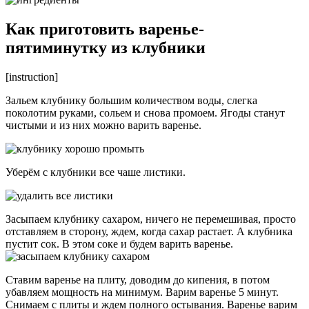
Как приготовить варенье-
пятиминутку из клубники
[instruction]
Зальем клубнику большим количеством воды, слегка
поколотим руками, сольем и снова промоем. Ягоды станут
чистыми и из них можно варить варенье.
Уберём с клубники все чаше листики.
Засыпаем клубнику сахаром, ничего не перемешивая, просто
отставляем в сторону, ждем, когда сахар растает. А клубника
пустит сок. В этом соке и будем варить варенье.
Ставим варенье на плиту, доводим до кипения, в потом
убавляем мощность на минимум. Варим варенье 5 минут.
Снимаем с плиты и ждем полного остывания. Варенье варим