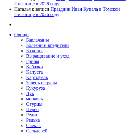
Писанице в 2026 году
Наталья
к записи
Праздник Иван Купала в Томской
Писанице в 2026 году
Овощи
Баклажаны
Болезни и вредители
Базилик
Выращивание и уход
Грибы
Кабачки
Капуста
Картофель
Зелень и травы
Кукуруза
Лук
морковь
Огурцы
Перец
Редис
Редька
Свекла
Сельдерей