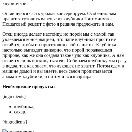
клубничкой.
Оставшуюся часть урожая консервируем. Особенно нам
нравится готовить варенье из клубники Пятиминутка.
Пошаговый рецепт с фото я решила предложить и вам.
Отец иногда делает настойку, но порой мы с мамой так
увлекаемся консервацией, что папе клубники просто не
остаётся, чтобы он приготовил свой напиток. Клубника
настолько выглядит шикарно, что порой поражаешься
природе, как же она создала такое чудо как клубника. А нам
остается лишь восхищаться ею. Собираем клубнику мы сразу
в ведра, так как знаем, что лукошек не хватит. Потом едем в
машине домой и вы знаете, весь салон пропитывается
ароматом клубники, а потом и вся квартира.
Необходимые продукты:
[ingredients]
клубника,
сахар.
[/ingredients]