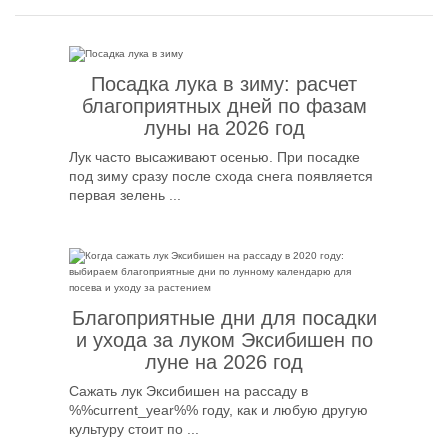
Посадка лука в зиму: расчет
благоприятных дней по фазам
луны на 2026 год
Лук часто высаживают осенью. При посадке
под зиму сразу после схода снега появляется
первая зелень ...
Благоприятные дни для посадки
и ухода за луком Эксибишен по
луне на 2026 год
Сажать лук Эксибишен на рассаду в
%%current_year%% году, как и любую другую
культуру стоит по ...