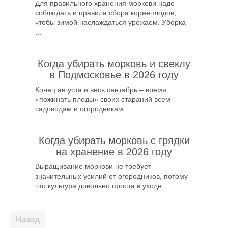
Для правильного хранения моркови надо
соблюдать и правила сбора корнеплодов,
чтобы зимой наслаждаться урожаем. Уборка
...
Когда убирать морковь и свеклу
в Подмосковье в 2026 году
Конец августа и весь сентябрь – время
«пожинать плоды» своих стараний всем
садоводам и огородникам. ...
Когда убирать морковь с грядки
на хранение в 2026 году
Выращивание моркови не требует
значительных усилий от огородников, потому
что культура довольно проста в уходе. ...
Пагинация
записей
1
2
3
4
Вперед