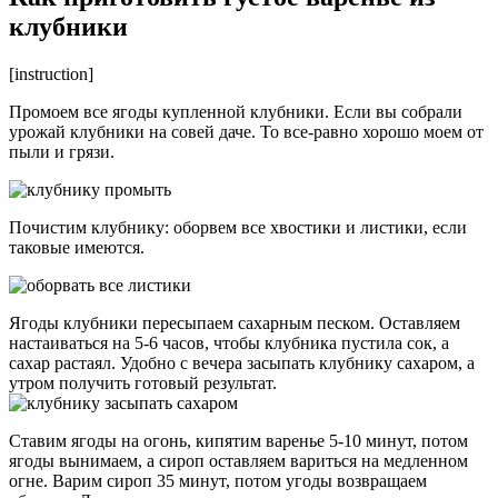
клубники
[instruction]
Промоем все ягоды купленной клубники. Если вы собрали
урожай клубники на совей даче. То все-равно хорошо моем от
пыли и грязи.
Почистим клубнику: оборвем все хвостики и листики, если
таковые имеются.
Ягоды клубники пересыпаем сахарным песком. Оставляем
настаиваться на 5-6 часов, чтобы клубника пустила сок, а
сахар растаял. Удобно с вечера засыпать клубнику сахаром, а
утром получить готовый результат.
Ставим ягоды на огонь, кипятим варенье 5-10 минут, потом
ягоды вынимаем, а сироп оставляем вариться на медленном
огне. Варим сироп 35 минут, потом угоды возвращаем