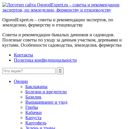
OgorodExpert.ru – cоветы и рекомендации экспертов, по
земледелию, фермерству и птицеводству
Советы и рекомендации бывалых дачников и садоводов.
Полезные советы по уходу за дачным участком, деревьями и
кустами. Особенности садоводства, земледелия, фермерства
Контакты
Политика конфиденциальности
Овощи
Баклажаны
Болезни и вредители
Базилик
Выращивание и уход
Грибы
Кабачки
Капуста
Картофель
Зелень и травы