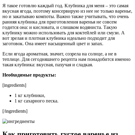
Я такое готовлю каждый год. Клубника для меня – это самая
вкусная ягода, поэтому консервирую из нее не только варенье,
но и закатываю компоты. Важно также учитывать, что очень
ранняя клубника для приготовления варенья не совсем
годится она: и кисловата, и слишком водяниста. Такую
клубнику можно использовать для коктейлей или смузи. А
вот зрелая и плотная клубника идеально подходит для
заготовок. Она имеет насыщенный цвет и запах.
Если ягода ароматная, значит, созрела на солнце, а не в
теплице. Для сегодняшнего рецепта нам понадобится именно
такая клубника: вкусная, пахучая и сладкая.
Необходимые продукты:
[ingredients]
1 кг клубники,
1 кг сахарного песка.
[/ingredients]
Как приготовить густое варенье из