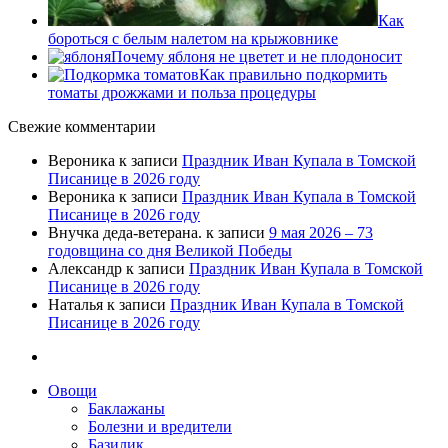
Как
бороться с белым налетом на крыжовнике
Почему яблоня не цветет и не плодоносит
Как правильно подкормить
томаты дрожжами и польза процедуры
Свежие комментарии
Вероника
к записи
Праздник Иван Купала в Томской
Писанице в 2026 году
Вероника
к записи
Праздник Иван Купала в Томской
Писанице в 2026 году
Внучка деда-ветерана.
к записи
9 мая 2026 – 73
годовщина со дня Великой Победы
Александр
к записи
Праздник Иван Купала в Томской
Писанице в 2026 году
Наталья
к записи
Праздник Иван Купала в Томской
Писанице в 2026 году
Овощи
Баклажаны
Болезни и вредители
Базилик