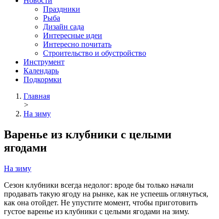
Новости
Праздники
Рыба
Дизайн сада
Интересные идеи
Интересно почитать
Строительство и обустройство
Инструмент
Календарь
Подкормки
Главная
>
На зиму
Варенье из клубники с целыми
ягодами
На зиму
Сезон клубники всегда недолог: вроде бы только начали
продавать такую ягоду на рынке, как не успеешь оглянуться,
как она отойдет. Не упустите момент, чтобы приготовить
густое варенье из клубники с целыми ягодами на зиму.