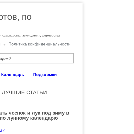
ртов, по
ти садоводства, земледелия, фермерства
ы
Политика конфиденциальности
Календарь
Подкормки
ЛУЧШИЕ СТАТЬИ
ать чеснок и лук под зиму в
 по лунному календарю