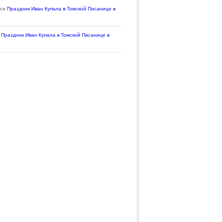
иси
Праздник Иван Купала в Томской Писанице в
и
Праздник Иван Купала в Томской Писанице в