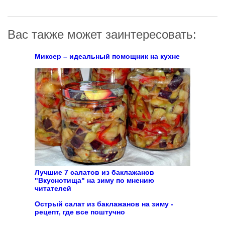
Вас также может заинтересовать:
Миксер – идеальный помощник на кухне
Лучшие 7 салатов из баклажанов
"Вкуснотища" на зиму по мнению
читателей
Острый салат из баклажанов на зиму -
рецепт, где все поштучно