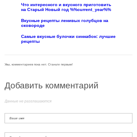
Что интересного и вкусного приготовить
на Старый Новый год %%current_year%%
Вкусные рецепты ленивых голубцов на
сковороде
Самые вкусные булочки синнабон: лучшие
рецепты
Увы, комментариев пока нет. Станьте первым!
Добавить комментарий
Данные не разглашаются