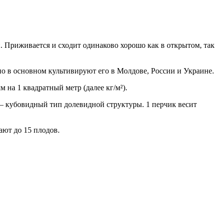
. Приживается и сходит одинаково хорошо как в открытом, так
о в основном культивируют его в Молдове, России и Украине.
м на 1 квадратный метр (далее кг/м²).
 – кубовидный тип долевидной структуры. 1 перчик весит
ают до 15 плодов.