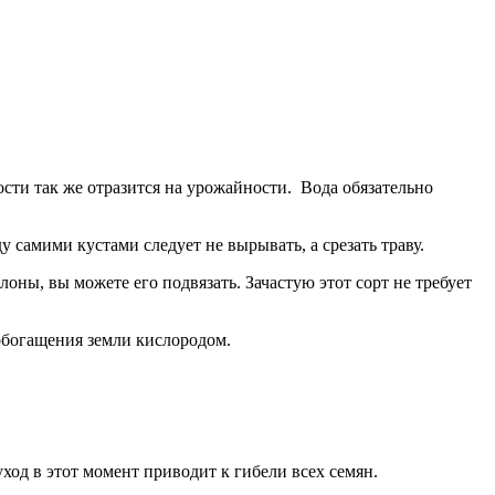
ости так же отразится на урожайности. Вода обязательно
 самими кустами следует не вырывать, а срезать траву.
лоны, вы можете его подвязать. Зачастую этот сорт не требует
 обогащения земли кислородом.
од в этот момент приводит к гибели всех семян.