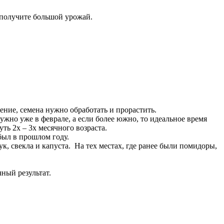
 получите большой урожай.
ение, семена нужно обработать и прорастить.
ужно уже в феврале, а если более южно, то идеальное время
ть 2х – 3х месячного возраста.
был в прошлом году.
к, свекла и капуста. На тех местах, где ранее были помидоры,
ный результат.