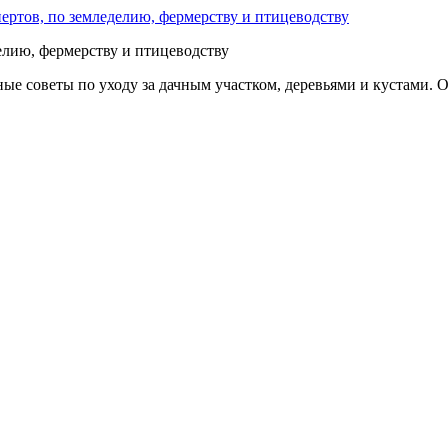
делию, фермерству и птицеводству
е советы по уходу за дачным участком, деревьями и кустами. О