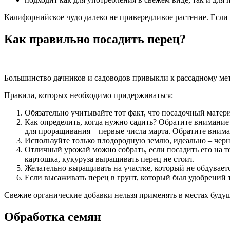
Калифорнийское чудо далеко не привередливое растение. Есл
Как правильно посадить перец?
Большинство дачников и садоводов привыкли к рассадному ме
Правила, которых необходимо придерживаться:
Обязательно учитывайте тот факт, что посадочный матери
Как определить, когда нужно садить? Обратите внимание 
для проращивания – первые числа марта. Обратите вниман
Используйте только плодородную землю, идеально – черно
Отличный урожай можно собрать, если посадить его на те
картошка, кукуруза выращивать перец не стоит.
Желательно выращивать на участке, который не обдуваетс
Если высаживать перец в грунт, который был удобрений 
Свежие органические добавки нельзя применять в местах буду
Обработка семян