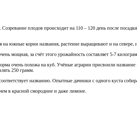
 Созревание плодов происходит на 110 – 120 день после посадки
 на южные корни названия, растение выращивают и на севере, н
чень мощная, за счёт этого урожайность составляет 5-7 килограм
 Форма очень похожа на куб. Учёные аграрии присвоили название
влять 250 грамм.
соответствует названию. Опытные дачники с одного куста собир
 чем в красной смородине и даже лимоне.