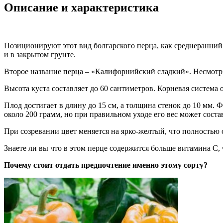
Описание и характеристика
Позиционируют этот вид болгарского перца, как среднеранний.
и в закрытом грунте.
Второе название перца – «Калифорнийский сладкий». Несмотря
Высота куста составляет до 60 сантиметров. Корневая система о
Плод достигает в длину до 15 см, а толщина стенок до 10 мм.
около 200 грамм, но при правильном уходе его вес может соста
При созревании цвет меняется на ярко-желтый, что полностью 
Знаете ли вы что в этом перце содержится больше витамина С,
Почему стоит отдать предпочтение именно этому сорту?