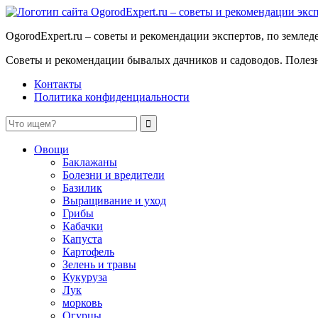
OgorodExpert.ru – cоветы и рекомендации экспертов, по земле
Советы и рекомендации бывалых дачников и садоводов. Полезны
Контакты
Политика конфиденциальности
Овощи
Баклажаны
Болезни и вредители
Базилик
Выращивание и уход
Грибы
Кабачки
Капуста
Картофель
Зелень и травы
Кукуруза
Лук
морковь
Огурцы