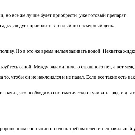
и, но все же лучше будет приобрести уже готовый препарат.
садку следует проводить в тёплый но пасмурный день.
оливу. Но в это же время нельзя заливать водой. Нехватка жидк
зуйтесь сапой. Между рядами ничего страшного нет, а вот между
то, чтобы он не наклонялся и не падал. Если все такие есть нак
то значит, что необходимо систематически окучивать грядки для
ророщенном состоянии он очень требователен и неправильный ух