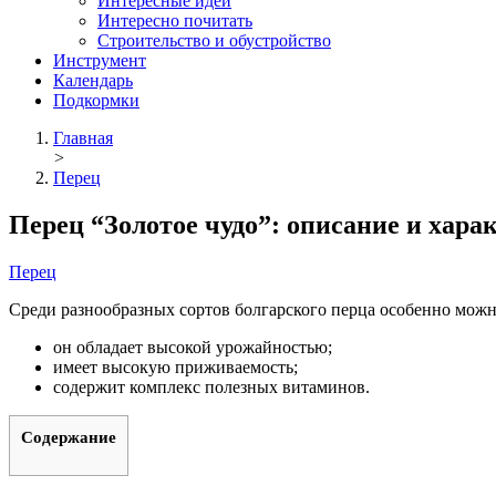
Интересные идеи
Интересно почитать
Строительство и обустройство
Инструмент
Календарь
Подкормки
Главная
>
Перец
Перец “Золотое чудо”: описание и хар
Перец
Среди разнообразных сортов болгарского перца особенно можн
он обладает высокой урожайностью;
имеет высокую приживаемость;
содержит комплекс полезных витаминов.
Содержание