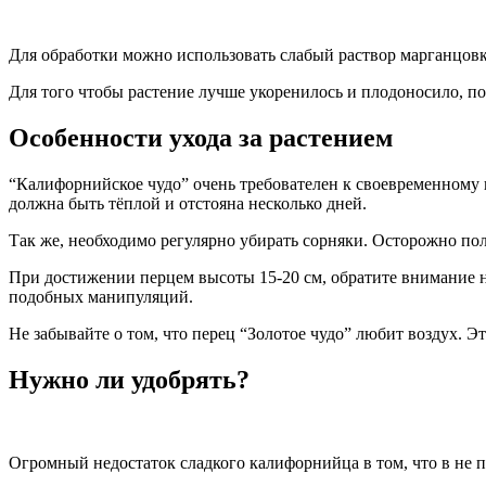
Для обработки можно использовать слабый раствор марганцовк
Для того чтобы растение лучше укоренилось и плодоносило, по
Особенности ухода за растением
“Калифорнийское чудо” очень требователен к своевременному п
должна быть тёплой и отстояна несколько дней.
Так же, необходимо регулярно убирать сорняки. Осторожно поль
При достижении перцем высоты 15-20 см, обратите внимание на 
подобных манипуляций.
Не забывайте о том, что перец “Золотое чудо” любит воздух. Э
Нужно ли удобрять?
Огромный недостаток сладкого калифорнийца в том, что в не п