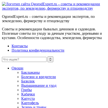
OgorodExpert.ru – cоветы и рекомендации экспертов, по
земледелию, фермерству и птицеводству
Советы и рекомендации бывалых дачников и садоводов.
Полезные советы по уходу за дачным участком, деревьями и
кустами. Особенности садоводства, земледелия, фермерства
Контакты
Политика конфиденциальности
Овощи
Баклажаны
Болезни и вредители
Базилик
Выращивание и уход
Грибы
Кабачки
Капуста
Картофель
Зелень и травы