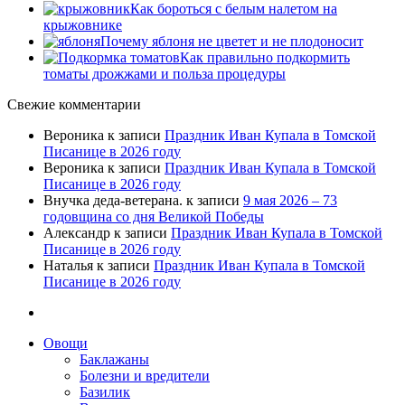
Как бороться с белым налетом на
крыжовнике
Почему яблоня не цветет и не плодоносит
Как правильно подкормить
томаты дрожжами и польза процедуры
Свежие комментарии
Вероника
к записи
Праздник Иван Купала в Томской
Писанице в 2026 году
Вероника
к записи
Праздник Иван Купала в Томской
Писанице в 2026 году
Внучка деда-ветерана.
к записи
9 мая 2026 – 73
годовщина со дня Великой Победы
Александр
к записи
Праздник Иван Купала в Томской
Писанице в 2026 году
Наталья
к записи
Праздник Иван Купала в Томской
Писанице в 2026 году
Овощи
Баклажаны
Болезни и вредители
Базилик