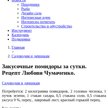
Новости
Праздники
Рыба
Дизайн сада
Интересные идеи
Интересно почитать
Строительство и обустройство
Инструмент
Календарь
Подкормки
Главная
>
Садоводам и дачникам
Закусочные помидоры за сутки.
Рецепт Любови Чумаченко.
Садоводам и дачникам
Потребуется: 2 килограмма помидоров, 2 головки чеснока, 1
пучок зелени, 1 стакан сахара, 0,5 стакана соли, 0,5 стакана
уксуса 9 %, перец , лавровый лист, красный горький перец.