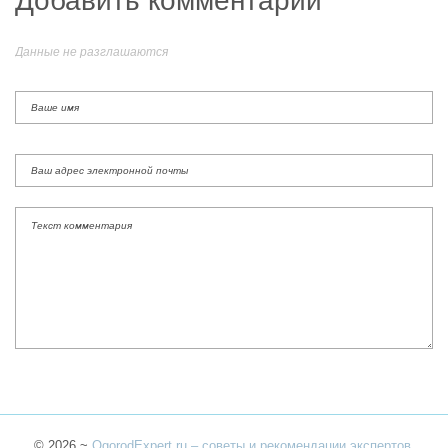
Добавить комментарий
Данные не разглашаются
©
2026
~
OgorodExpert.ru – cоветы и рекомендации экспертов,