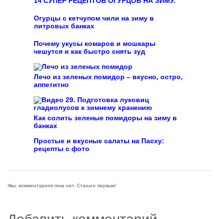
14 СУПЕР РЕЦЕПТОВ ОГУРЦОВ НА ЗИМУ.
Огурцы с кетчупом чили на зиму в
литровых банках
Почему укусы комаров и мошкары
чешутся и как быстро снять зуд
Лечо из зеленых помидор – вкусно, остро,
аппетитно
Как солить зеленые помидоры на зиму в
банках
Простые и вкусные салаты на Пасху:
рецепты с фото
Увы, комментариев пока нет. Станьте первым!