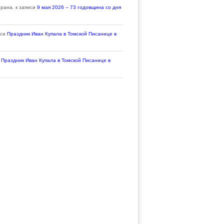
ерана.
к записи
9 мая 2026 – 73 годовщина со дня
иси
Праздник Иван Купала в Томской Писанице в
и
Праздник Иван Купала в Томской Писанице в