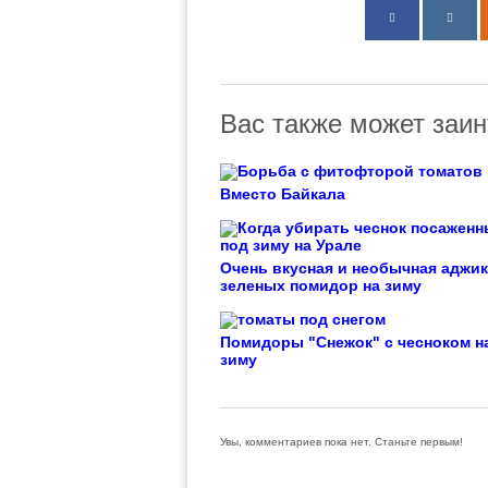
Вас также может заин
Вместо Байкала
Очень вкусная и необычная аджик
зеленых помидор на зиму
Помидоры "Снежок" с чесноком н
зиму
Увы, комментариев пока нет. Станьте первым!