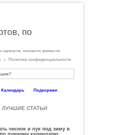
ртов, по
ти садоводства, земледелия, фермерства
ы
Политика конфиденциальности
Календарь
Подкормки
ЛУЧШИЕ СТАТЬИ
ать чеснок и лук под зиму в
 по лунному календарю