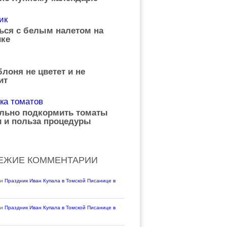
ься с белым налетом на
ке
лоня не цветет и не
ит
ильно подкормить томаты
 и польза процедуры
ЕЖИЕ КОММЕНТАРИИ
си
Праздник Иван Купала в Томской Писанице в
си
Праздник Иван Купала в Томской Писанице в