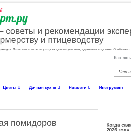
 – cоветы и рекомендации экспе
рмерству и птицеводству
оводов. Полезные советы по уходу за дачным участком, деревьями и кустами. Особеннос
Контакт
Цветы
Дачная кухня
Новости
Инструмент
ая помидоров
Когда саж
2026 году