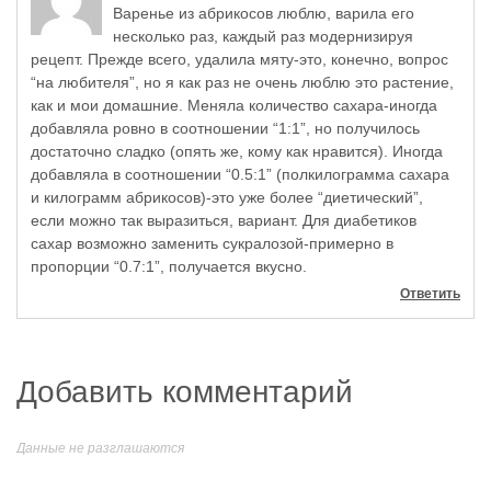
Варенье из абрикосов люблю, варила его
несколько раз, каждый раз модернизируя
рецепт. Прежде всего, удалила мяту-это, конечно, вопрос
“на любителя”, но я как раз не очень люблю это растение,
как и мои домашние. Меняла количество сахара-иногда
добавляла ровно в соотношении “1:1”, но получилось
достаточно сладко (опять же, кому как нравится). Иногда
добавляла в соотношении “0.5:1” (полкилограмма сахара
и килограмм абрикосов)-это уже более “диетический”,
если можно так выразиться, вариант. Для диабетиков
сахар возможно заменить сукралозой-примерно в
пропорции “0.7:1”, получается вкусно.
Ответить
Добавить комментарий
Данные не разглашаются