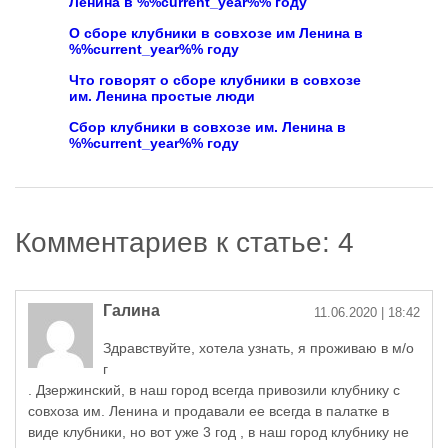
Ленина в %%current_year%% году
О сборе клубники в совхозе им Ленина в
%%current_year%% году
Что говорят о сборе клубники в совхозе
им. Ленина простые люди
Сбор клубники в совхозе им. Ленина в
%%current_year%% году
Комментариев к статье: 4
Галина
11.06.2020
| 18:42
Здравствуйте, хотела узнать, я проживаю в м/о
г
. Дзержинский, в наш город всегда привозили клубнику с
совхоза им. Ленина и продавали ее всегда в палатке в
виде клубники, но вот уже 3 год , в наш город клубнику не