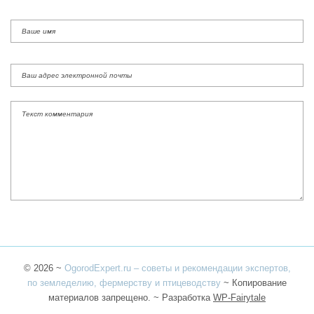
©
2026
~
OgorodExpert.ru – cоветы и рекомендации экспертов,
по земледелию, фермерству и птицеводству
~ Копирование
материалов запрещено. ~ Разработка
WP-Fairytale