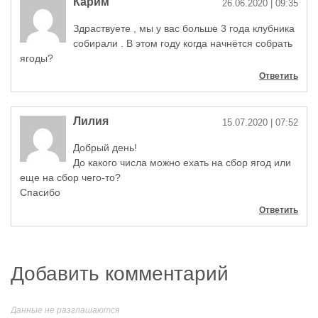
Карим
26.06.2020
| 09:35
Здраствуете , мы у вас больше 3 года клубника
собирали . В этом году когда начнётся собрать
ягоды?
Ответить
Лилия
15.07.2020
| 07:52
Добрый день!
До какого числа можно ехать на сбор ягод или
еще на сбор чего-то?
Спасибо
Ответить
Добавить комментарий
Данные не разглашаются