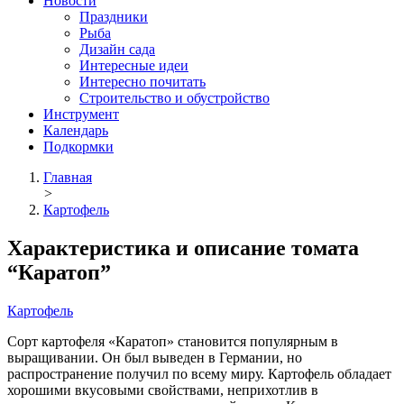
Новости
Праздники
Рыба
Дизайн сада
Интересные идеи
Интересно почитать
Строительство и обустройство
Инструмент
Календарь
Подкормки
Главная
>
Картофель
Характеристика и описание томата
“Каратоп”
Картофель
Сорт картофеля «Каратоп» становится популярным в
выращивании. Он был выведен в Германии, но
распространение получил по всему миру. Картофель обладает
хорошими вкусовыми свойствами, неприхотлив в