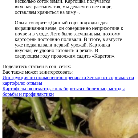
несколько соток земли. Картошка получается
вкусная, рассыпчатая, мы делаем из нее пюре,
оставляем храниться на зиму».
Ольга говорит: «Данный сорт подходит для
выращивания везде, он совершенно неприхотлив к
почве и в уходе. Лето было засушливым, поэтому
картофель постоянно поливали. В итоге, в августе
уже подкапывали первый урожай. Картошка
вкусная, ее удобно готовить и резать. В
следующем году продолжим садить «Каратоп».
Поделитесь статьей в соц. сетях:
Вас также может заинтересовать:
Инструкция по применению препарата Зенкор от сорняков на
картофеле: отзывы
Картофельная нематода: как бороться с болезнью, методы
борьбы и профилактики