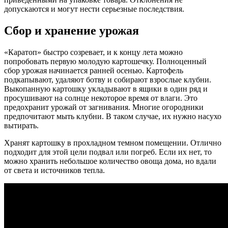
допускаются и могут нести серьезные последствия.
Сбор и хранение урожая
«Каратоп» быстро созревает, и к концу лета можно
попробовать первую молодую картошечку. Полноценный
сбор урожая начинается ранней осенью. Картофель
подкапывают, удаляют ботву и собирают взрослые клубни.
Выкопанную картошку укладывают в ящики в один ряд и
просушивают на солнце некоторое время от влаги. Это
предохранит урожай от загнивания. Многие огородники
предпочитают мыть клубни. В таком случае, их нужно насухо
вытирать.
Хранят картошку в прохладном темном помещении. Отлично
подходит для этой цели подвал или погреб. Если их нет, то
можно хранить небольшое количество овоща дома, но вдали
от света и источников тепла.