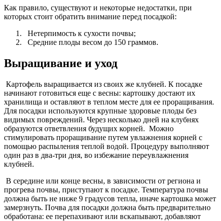
Как правило, существуют и некоторые недостатки, при
которых стоит обратить внимание перед посадкой:
Нетерпимость к сухости почвы;
Средние плоды весом до 150 граммов.
Выращивание и уход
Картофель выращивается из своих же клубней. К посадке
начинают готовиться еще с весны: картошку достают их
хранилища и оставляют в теплом месте для ее проращивания.
Для посадки используются крупные здоровые плоды без
видимых повреждений. Через несколько дней на клубнях
образуются ответвления будущих корней. Можно
стимулировать проращивание путем увлажнения корней с
помощью распыления теплой водой. Процедуру выполняют
один раз в два-три дня, во избежание переувлажнения
клубней.
В середине или конце весны, в зависимости от региона и
прогрева почвы, приступают к посадке. Температура почвы
должна быть не ниже 9 градусов тепла, иначе картошка может
замерзнуть. Почва для посадки должна быть предварительно
обработана: ее перепахивают или вскапывают, добавляют