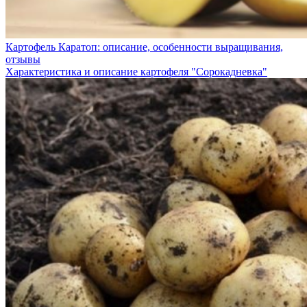
Картофель Каратоп: описание, особенности выращивания,
отзывы
Характеристика и описание картофеля "Сорокадневка"