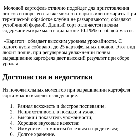
Молодой картофель отлично подойдет для приготовления
чипсов и пюре, его также можно отварить или пожарить. При
термической обработке клубни не развариваются, обладают
устойчивой формой. Данный сорт отличается низким
содержанием крахмала в диапазоне 10-1%% от общей массы.
«Каратоп» обладает высоким уровнем урожайности. С
одного куста собирают до 25 картофельных плодов. Этот вид
любит полив, при регулярном увлажнении почвы
выращивание картофеля дает высокий результат при сборе
урожая.
Достоинства и недостатки
Из положительных моментов при выращивании картофеля
сорта можно выделить следующие:
Ранняя всхожесть и быстрое поспевание;
Неприхотливость в посадке и уходе;
Высокий показатель урожайности;
Хорошие вкусовые качества;
Иммунитет ко многим болезням и вредителям;
Долгое хранение.