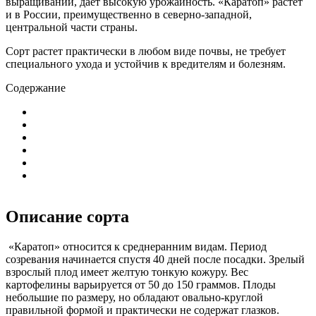
выращивании, дает высокую урожайность. «Каратоп» растет
и в России, преимущественно в северно-западной,
центральной части страны.
Сорт растет практически в любом виде почвы, не требует
специального ухода и устойчив к вредителям и болезням.
Содержание
Описание сорта
«Каратоп» относится к среднеранним видам. Период
созревания начинается спустя 40 дней после посадки. Зрелый
взрослый плод имеет желтую тонкую кожуру. Вес
картофелины варьируется от 50 до 150 граммов. Плоды
небольшие по размеру, но обладают овально-круглой
правильной формой и практически не содержат глазков.