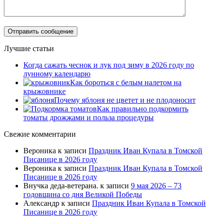
Лучшие статьи
Когда сажать чеснок и лук под зиму в 2026 году по
лунному календарю
Как бороться с белым налетом на
крыжовнике
Почему яблоня не цветет и не плодоносит
Как правильно подкормить
томаты дрожжами и польза процедуры
Свежие комментарии
Вероника
к записи
Праздник Иван Купала в Томской
Писанице в 2026 году
Вероника
к записи
Праздник Иван Купала в Томской
Писанице в 2026 году
Внучка деда-ветерана.
к записи
9 мая 2026 – 73
годовщина со дня Великой Победы
Александр
к записи
Праздник Иван Купала в Томской
Писанице в 2026 году