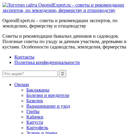
OgorodExpert.ru – cоветы и рекомендации экспертов, по
земледелию, фермерству и птицеводству
Советы и рекомендации бывалых дачников и садоводов.
Полезные советы по уходу за дачным участком, деревьями и
кустами. Особенности садоводства, земледелия, фермерства
Контакты
Политика конфиденциальности
Овощи
Баклажаны
Болезни и вредители
Базилик
Выращивание и уход
Грибы
Кабачки
Капуста
Картофель
Зелень и травы