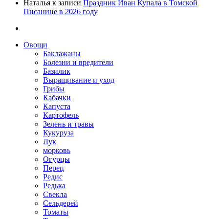
Наталья
к записи
Праздник Иван Купала в Томской
Писанице в 2026 году
Овощи
Баклажаны
Болезни и вредители
Базилик
Выращивание и уход
Грибы
Кабачки
Капуста
Картофель
Зелень и травы
Кукуруза
Лук
морковь
Огурцы
Перец
Редис
Редька
Свекла
Сельдерей
Томаты