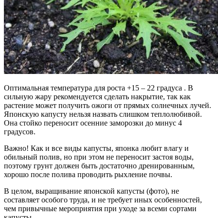
Оптимальная температура для роста +15 – 22 градуса . В
сильную жару рекомендуется сделать накрытие, так как
растение может получить ожоги от прямых солнечных лучей.
Японскую капусту нельзя назвать слишком теплолюбивой.
Она стойко переносит осенние заморозки до минус 4
градусов.
Важно! Как и все виды капусты, японка любит влагу и
обильный полив, но при этом не переносит застоя воды,
поэтому грунт должен быть достаточно дренированным,
хорошо после полива проводить рыхление почвы.
В целом, выращивание японской капусты (фото), не
составляет особого труда, и не требует иных особенностей,
чем привычные мероприятия при уходе за всеми сортами
капусты.