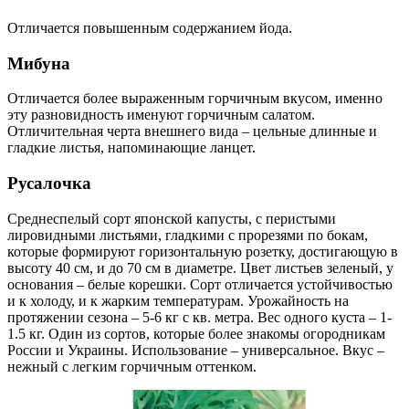
Отличается повышенным содержанием йода.
Мибуна
Отличается более выраженным горчичным вкусом, именно
эту разновидность именуют горчичным салатом.
Отличительная черта внешнего вида – цельные длинные и
гладкие листья, напоминающие ланцет.
Русалочка
Среднеспелый сорт японской капусты, с перистыми
лировидными листьями, гладкими с прорезями по бокам,
которые формируют горизонтальную розетку, достигающую в
высоту 40 см, и до 70 см в диаметре. Цвет листьев зеленый, у
основания – белые корешки. Сорт отличается устойчивостью
и к холоду, и к жарким температурам. Урожайность на
протяжении сезона – 5-6 кг с кв. метра. Вес одного куста – 1-
1.5 кг. Один из сортов, которые более знакомы огородникам
России и Украины. Использование – универсальное. Вкус –
нежный с легким горчичным оттенком.