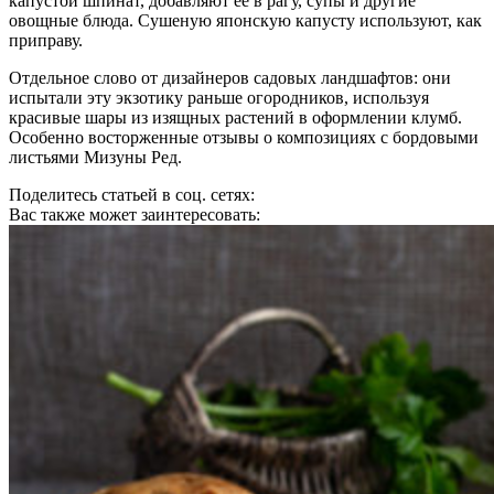
капустой шпинат, добавляют ее в рагу, супы и другие
овощные блюда. Сушеную японскую капусту используют, как
приправу.
Отдельное слово от дизайнеров садовых ландшафтов: они
испытали эту экзотику раньше огородников, используя
красивые шары из изящных растений в оформлении клумб.
Особенно восторженные отзывы о композициях с бордовыми
листьями Мизуны Ред.
Поделитесь статьей в соц. сетях:
Вас также может заинтересовать: