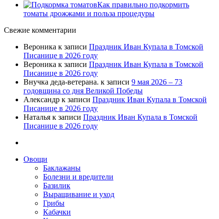
Как правильно подкормить
томаты дрожжами и польза процедуры
Свежие комментарии
Вероника
к записи
Праздник Иван Купала в Томской
Писанице в 2026 году
Вероника
к записи
Праздник Иван Купала в Томской
Писанице в 2026 году
Внучка деда-ветерана.
к записи
9 мая 2026 – 73
годовщина со дня Великой Победы
Александр
к записи
Праздник Иван Купала в Томской
Писанице в 2026 году
Наталья
к записи
Праздник Иван Купала в Томской
Писанице в 2026 году
Овощи
Баклажаны
Болезни и вредители
Базилик
Выращивание и уход
Грибы
Кабачки