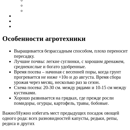
Особенности агротехники
Выращивается безрассадным способом, плохо переносит
пересадку.
Лучшие почвы: легкие суглинки, с хорошим дренажем,
среднекислые и богато удобренные.
Время посева – начиная с весенней поры, когда грунт
прогревается не ниже +10о и до августа. Время сбора
урожая через месяц, несколько раз за сезон.
Схема посева: 20-30 см. между рядами и 10-15 см между
кустиками.
Хорошо развивается на грядках, где прежде росли
помидоры, огурцы, картофель, травы, бобовые.
Важно!Нужно избегать мест предыдущих посадок овощей
одного рода: всех разновидностей капусты, редьки, репы,
редиса и других