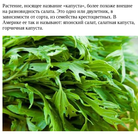
Растение, носящее название «капуста», более похоже внешне
на разновидность салата. Это одно или двулетник, в
зависимости от сорта, из семейства крестоцветных. В
Америке ее так и называют: японский салат, салатная капуста,
горчичная капуста.