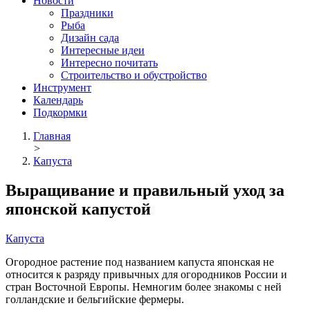
Новости
Праздники
Рыба
Дизайн сада
Интересные идеи
Интересно почитать
Строительство и обустройство
Инструмент
Календарь
Подкормки
Главная
>
Капуста
Выращивание и правильный уход за
японской капустой
Капуста
Огородное растение под названием капуста японская не
относится к разряду привычных для огородников России и
стран Восточной Европы. Немногим более знакомы с ней
голландские и бельгийские фермеры.