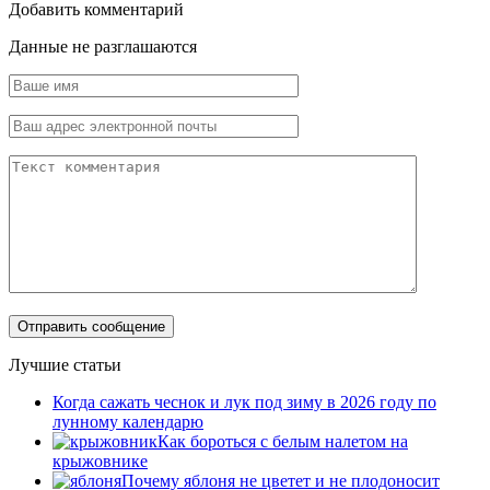
Добавить комментарий
Данные не разглашаются
Лучшие статьи
Когда сажать чеснок и лук под зиму в 2026 году по
лунному календарю
Как бороться с белым налетом на
крыжовнике
Почему яблоня не цветет и не плодоносит