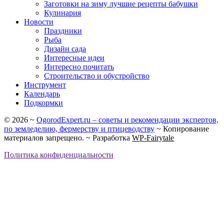
Заготовки на зиму лучшие рецепты бабушки
Кулинария
Новости
Праздники
Рыба
Дизайн сада
Интересные идеи
Интересно почитать
Строительство и обустройство
Инструмент
Календарь
Подкормки
©
2026
~
OgorodExpert.ru – cоветы и рекомендации экспертов,
по земледелию, фермерству и птицеводству
~ Копирование
материалов запрещено. ~ Разработка
WP-Fairytale
Политика конфиденциальности