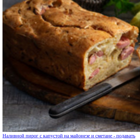
Наливной пирог с капустой на майонезе и сметане - подавать