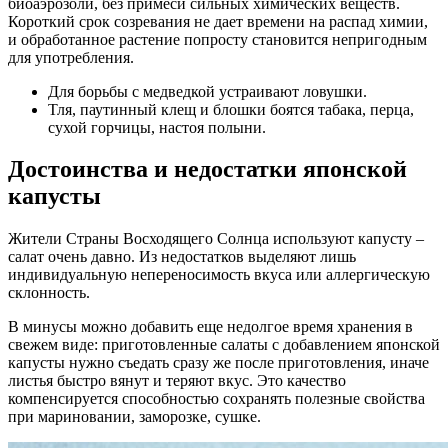
биоаэрозоли, без примеси сильных химических веществ.
Короткий срок созревания не дает времени на распад химии,
и обработанное растение попросту становится непригодным
для употребления.
Для борьбы с медведкой устраивают ловушки.
Тля, паутинный клещ и блошки боятся табака, перца,
сухой горчицы, настоя полыни.
Достоинства и недостатки японской
капусты
Жители Страны Восходящего Солнца используют капусту –
салат очень давно. Из недостатков выделяют лишь
индивидуальную непереносимость вкуса или аллергическую
склонность.
В минусы можно добавить еще недолгое время хранения в
свежем виде: приготовленные салаты с добавлением японской
капусты нужно съедать сразу же после приготовления, иначе
листья быстро вянут и теряют вкус. Это качество
компенсируется способностью сохранять полезные свойства
при мариновании, заморозке, сушке.