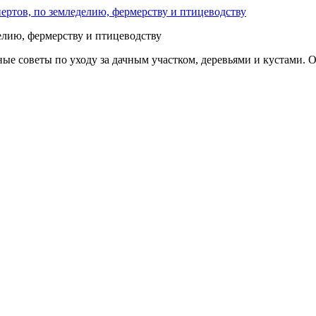
делию, фермерству и птицеводству
е советы по уходу за дачным участком, деревьями и кустами. О