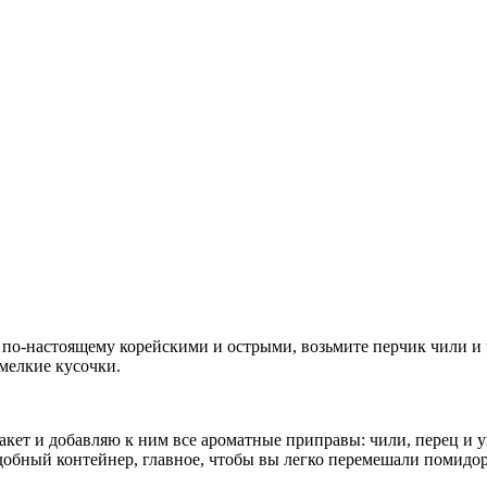
 по-настоящему корейскими и острыми, возьмите перчик чили и 
мелкие кусочки.
т и добавляю к ним все ароматные приправы: чили, перец и ук
обный контейнер, главное, чтобы вы легко перемешали помидоры