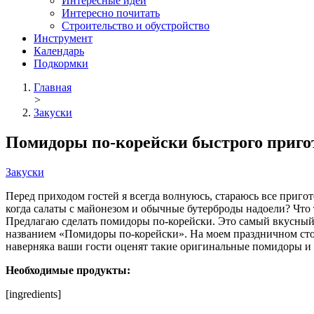
Интересные идеи
Интересно почитать
Строительство и обустройство
Инструмент
Календарь
Подкормки
Главная
>
Закуски
Помидоры по-корейски быстрого приго
Закуски
Перед приходом гостей я всегда волнуюсь, стараюсь все пригот
когда салаты с майонезом и обычные бутерброды надоели? Что 
Предлагаю сделать помидоры по-корейски. Это самый вкусный
названием «Помидоры по-корейски». На моем праздничном стол
наверняка ваши гости оценят такие оригинальные помидоры и т
Необходимые продукты:
[ingredients]