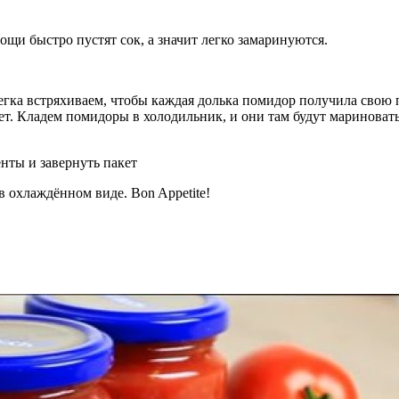
щи быстро пустят сок, а значит легко замаринуются.
легка встряхиваем, чтобы каждая долька помидор получила свою
чет. Кладем помидоры в холодильник, и они там будут мариноват
 охлаждённом виде. Bon Appetite!