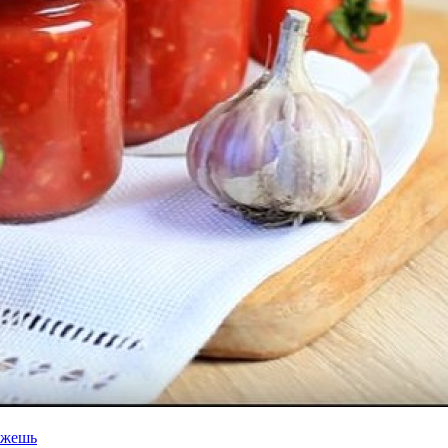
ижешь