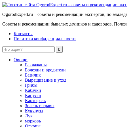
OgorodExpert.ru – cоветы и рекомендации экспертов, по земле
Советы и рекомендации бывалых дачников и садоводов. Полезны
Контакты
Политика конфиденциальности
Овощи
Баклажаны
Болезни и вредители
Базилик
Выращивание и уход
Грибы
Кабачки
Капуста
Картофель
Зелень и травы
Кукуруза
Лук
морковь
Огурцы