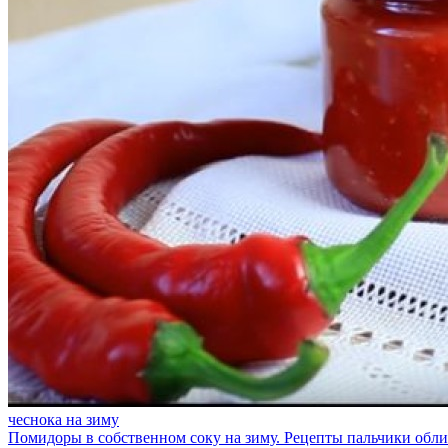
чеснока на зиму
Помидоры в собственном соку на зиму. Рецепты пальчики обл