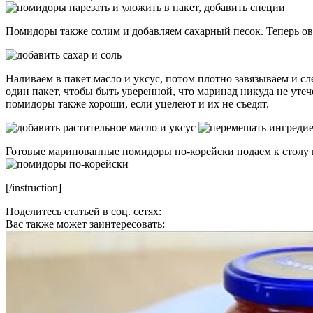
Помидоры также солим и добавляем сахарный песок. Теперь ово
Наливаем в пакет масло и уксус, потом плотно завязываем и с
один пакет, чтобы быть уверенной, что маринад никуда не уте
помидоры также хороши, если уцелеют и их не съедят.
Готовые маринованные помидоры по-корейски подаем к столу в
[/instruction]
Поделитесь статьей в соц. сетях:
Вас также может заинтересовать: