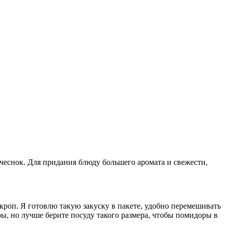
чеснок. Для придания блюду большего аромата и свежести,
роп. Я готовлю такую закуску в пакете, удобно перемешивать
, но лучше берите посуду такого размера, чтобы помидоры в