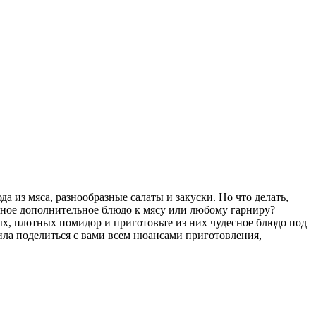
да из мяса, разнообразные салаты и закуски.
Но что делать,
ичное дополнительное блюдо к мясу или любому гарниру?
х, плотных помидор и приготовьте из них чудесное блюдо под
ила поделиться с вами всем нюансами приготовления,