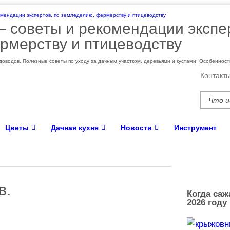
 – cоветы и рекомендации экспе
рмерству и птицеводству
оводов. Полезные советы по уходу за дачным участком, деревьями и кустами. Особеннос
Контакт
Цветы
Дачная кухня
Новости
Инструмент
в.
Когда саж
2026 году