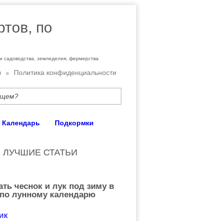
ртов, по
ти садоводства, земледелия, фермерства
ы
Политика конфиденциальности
Календарь
Подкормки
ЛУЧШИЕ СТАТЬИ
ать чеснок и лук под зиму в
 по лунному календарю