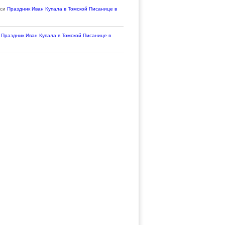
иси
Праздник Иван Купала в Томской Писанице в
и
Праздник Иван Купала в Томской Писанице в