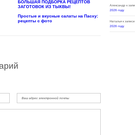
БОЛЬШАЯ ПОДБОРКА РЕЦЕПТОВ
Александр
к зап
ЗАГОТОВОК ИЗ ТЫКВЫ!
2026 году
Простые и вкусные салаты на Пасху:
рецепты с фото
Наталья
к запис
2026 году
арий