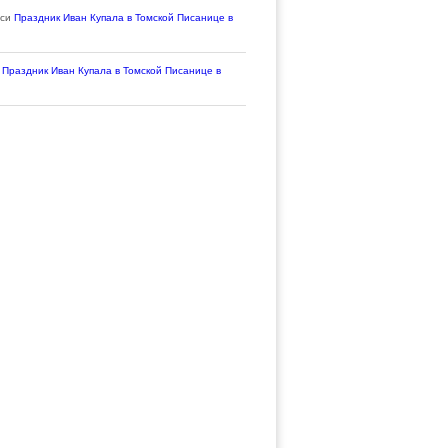
иси
Праздник Иван Купала в Томской Писанице в
и
Праздник Иван Купала в Томской Писанице в