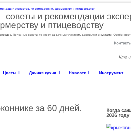
 – cоветы и рекомендации экспе
рмерству и птицеводству
оводов. Полезные советы по уходу за дачным участком, деревьями и кустами. Особеннос
Контакт
Цветы
Дачная кухня
Новости
Инструмент
коннике за 60 дней.
Когда саж
2026 году