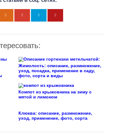
 статьей в соц. сетях:
тересовать:
Жимолость: описание, размножение,
уход, посадка, применение в саду,
ы
фото, сорта и виды
Компот из крыжовника на зиму с
мятой и лимоном
Клюква: описание, размножение,
уход, применение, фото, сорта