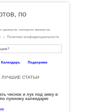
ртов, по
ти садоводства, земледелия, фермерства
ы
Политика конфиденциальности
Календарь
Подкормки
ЛУЧШИЕ СТАТЬИ
ать чеснок и лук под зиму в
 по лунному календарю