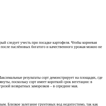
рый следует учесть при посадке картофеля. Чтобы корневая
 после паслёновых богатого и качественного урожая можно не
Максимальные результаты сорт демонстрирует на площадях, где
януты, поскольку сорт имеет короткий срок вегетации: в
грозой возвратных заморозков – в середине мая.
ым. Близкое залегание грунтовых вод недопустимо, так как