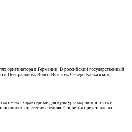
олях оригинатора в Германии. В российский государственный
ю в Центральном, Волго-Вятском, Северо-Кавказском,
стья имеют характерные для культуры морщинистость и
тенсивность цветения средняя. Соцветия представлены