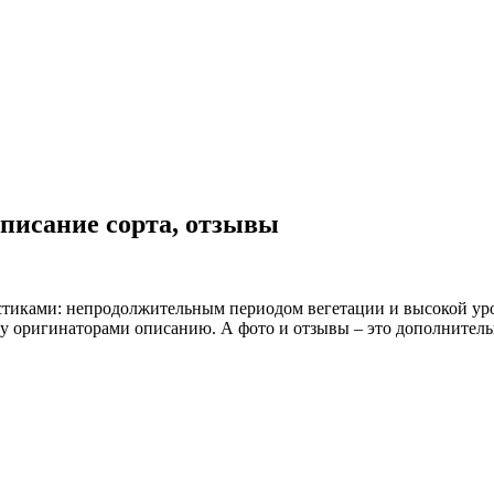
описание сорта, отзывы
тиками: непродолжительным периодом вегетации и высокой урож
ому оригинаторами описанию. А фото и отзывы – это дополните