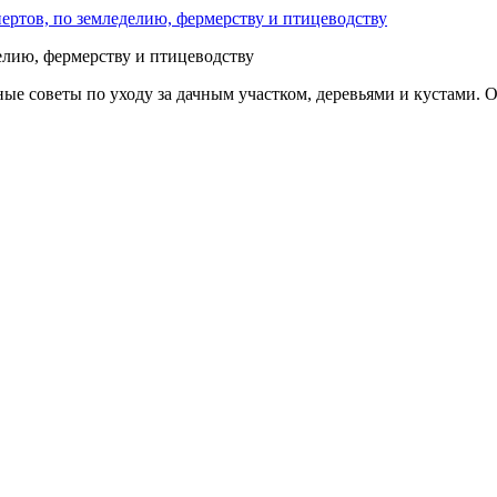
делию, фермерству и птицеводству
е советы по уходу за дачным участком, деревьями и кустами. О