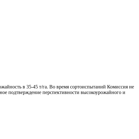
айность в 35-45 т/га. Во время сортоиспытаний Комиссия не
льное подтверждение перспективности высокоурожайного и