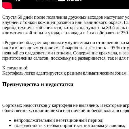
Спустя 60 дней после появления дружных всходов наступает ус
клубней с тонкой кожицей розового или малинового окраса. Гл
период технической спелости, которая наступает на 80-й день п
климатической зоны и ухода, с площади в 1 га собирают от 250 
«Родриго» обладает хорошим иммунитетом по отношению ко мн
плохим погодным условиям. Товарность и лёжкость – 95 % от 
нежный со сладковатыми нотками. Содержание крахмала, в зави
приготовления салатов, поскольку не разваривается, так и для 
К сведению!
Картофель легко адаптируется к разным климатическим зонам.
Преимущества и недостатки
Сортовых недостатков у картофеля не выявлено. Некоторые агра
облиственных, склонившихся над почвой побегов влага испаря
непродолжительный вегетационный период;
толерантность к неблагоприятным погодным условиям;