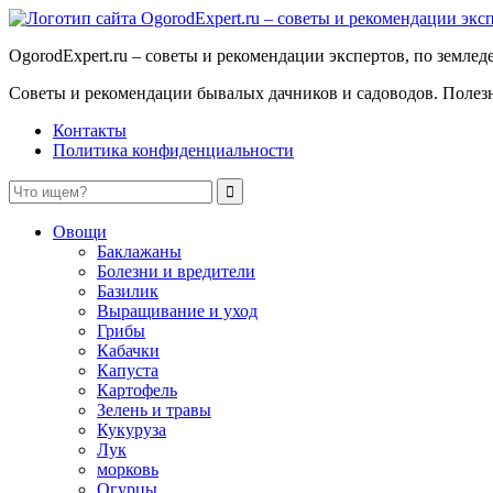
OgorodExpert.ru – cоветы и рекомендации экспертов, по земле
Советы и рекомендации бывалых дачников и садоводов. Полезны
Контакты
Политика конфиденциальности
Овощи
Баклажаны
Болезни и вредители
Базилик
Выращивание и уход
Грибы
Кабачки
Капуста
Картофель
Зелень и травы
Кукуруза
Лук
морковь
Огурцы