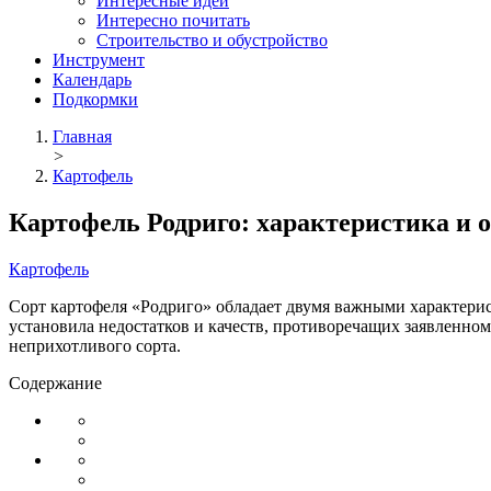
Интересные идеи
Интересно почитать
Строительство и обустройство
Инструмент
Календарь
Подкормки
Главная
>
Картофель
Картофель Родриго: характеристика и 
Картофель
Сорт картофеля «Родриго» обладает двумя важными характерис
установила недостатков и качеств, противоречащих заявленн
неприхотливого сорта.
Содержание