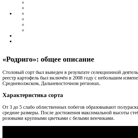
«Родриго»: общее описание
Столовый сорт был выведен в результате селекционной деятел
реестр картофель был включён в 2008 году с небольшим измен
Средневолжском, Дальневосточном регионах.
Характеристика сорта
От 3 до 5 слабо облиственных побегов образовывают полураск
средние размеры. После достижения максимальной высоты стеб
розовыми крупными цветками с белыми венчиками.