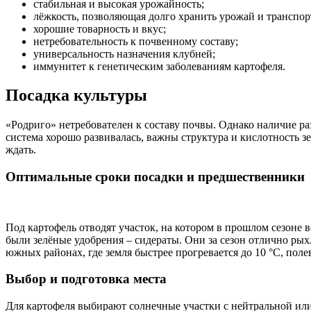
стабильная и высокая урожайность;
лёжкость, позволяющая долго хранить урожай и транспор
хорошие товарность и вкус;
нетребовательность к почвенному составу;
универсальность назначения клубней;
иммунитет к генетическим заболеваниям картофеля.
Посадка культуры
«Родриго» нетребователен к составу почвы. Однако наличие ра
система хорошо развивалась, важны структура и кислотность з
ждать.
Оптимальные сроки посадки и предшественники
Под картофель отводят участок, на котором в прошлом сезоне
были зелёные удобрения – сидераты. Они за сезон отлично рых
южных районах, где земля быстрее прогревается до 10 °C, поле
Выбор и подготовка места
Для картофеля выбирают солнечные участки с нейтральной или