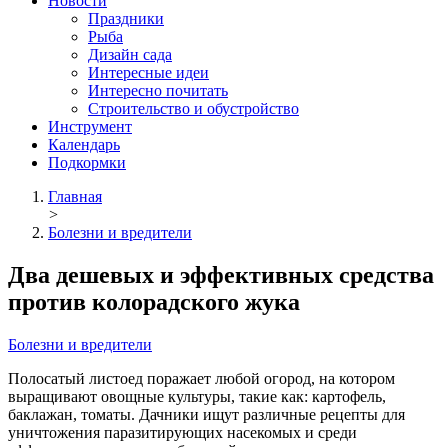
Новости
Праздники
Рыба
Дизайн сада
Интересные идеи
Интересно почитать
Строительство и обустройство
Инструмент
Календарь
Подкормки
Главная
>
Болезни и вредители
Два дешевых и эффективных средства
против колорадского жука
Болезни и вредители
Полосатый листоед поражает любой огород, на котором
выращивают овощные культуры, такие как: картофель,
баклажан, томаты. Дачники ищут различные рецепты для
уничтожения паразитирующих насекомых и среди