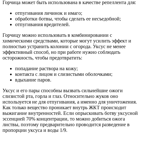
Горчица может быть использована в качестве репеллента для:
отпугивания личинок и имаго;
обработки ботвы, чтобы сделать ее несъедобной;
отпугивания вредителей.
Горчицу можно использовать в комбинировании с
химическими средствами, которые могут усилить эффект и
полностью устранить колонии с огорода. Уксус не менее
эффективный способ, но при работе нужно соблюдать
осторожность, чтобы предотвратить:
попадание раствора на кожу;
контакта с лицом и слизистыми оболочками;
вдыхание паров.
Уксус и его пары способны вызвать сильнейшие ожоги
слизистой рта, горла и глаз. Относительно жуков оно
используется не для отпугивания, а именно для уничтожения.
Как только вещество проникает внутрь ЖКТ происходит
выжигание внутренностей. Если опрыскивать ботву уксусной
эссенцией 70% концентрации, то можно добиться ожога
листвы, поэтому предварительно проводится разведение в
пропорции уксуса и воды 1/9.