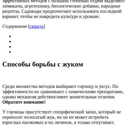
эффективных методов с большой степенью отдачи выделяют:
химикаты, агротехнику, биологические добавки, народные
рецепты.
Садоводы предпочитают использовать последний
вариант, чтобы не навредить культуре и урожаю.
Содержание
[
скрыть
]
Способы борьбы с жуком
Среди множества методов выбирают горчицу и уксус. По
эффективности их сравнивают с химическими препаратами,
однако механизм действия имеет значительные отличия.
Обратите внимание!
У горчицы присутствует специфический запах, который не
переносит полосатый жук, но он не может истребить
взрослых насекомых и их личинок, а только отпугивает.