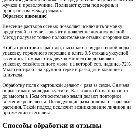
жучков и проволочника. Поливают кусты под корень и
пространства между рядами.
Обратите внимание!
Внесение раствора осенью позволяет исключить зимовку
вредителей в почве, а значит и появление личинок весной.
Метод получает только положительные отзывы огородников.
Чтобы приготовить раствор, высыпают в ведро теплой воды
упаковку горчичного порошка и влить 0,5 стакана уксусной
эссенции. Помимо этих двух компонентов добавляют
упаковку хозяйственного мыла, на которой есть надпись 72%.
Мыло натирают на крупной терке и разводят в ковшике с
кипятком.
Обработку поля с картошкой делают 4 раза за сезон. Сначала
опрыскивают молодые кустики. Как только ботва подрастет
до высоты в 15см относительно земли делают повторное
внесение репеллента. Последующие разы поливают взрослые
растения. Такой подход исключит возникновение личинок на
протяжении всего лета.
Способы обработки и отзывы