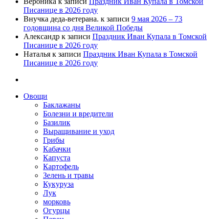
Вероника
к записи
Праздник Иван Купала в Томской
Писанице в 2026 году
Внучка деда-ветерана.
к записи
9 мая 2026 – 73
годовщина со дня Великой Победы
Александр
к записи
Праздник Иван Купала в Томской
Писанице в 2026 году
Наталья
к записи
Праздник Иван Купала в Томской
Писанице в 2026 году
Овощи
Баклажаны
Болезни и вредители
Базилик
Выращивание и уход
Грибы
Кабачки
Капуста
Картофель
Зелень и травы
Кукуруза
Лук
морковь
Огурцы