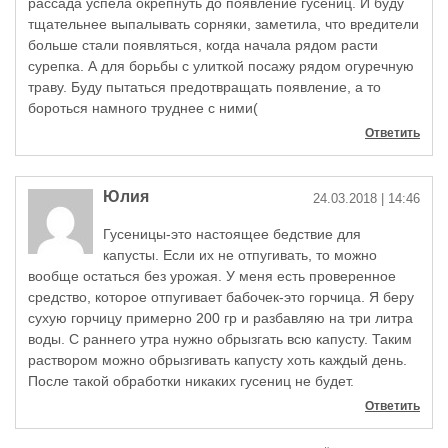
рассада успела окрепнуть до появление гусениц. И буду
тщательнее выпалывать сорняки, заметила, что вредители
больше стали появляться, когда начала рядом расти
сурепка. А для борьбы с улиткой посажу рядом огуречную
траву. Буду пытаться предотвращать появление, а то
бороться намного труднее с ними(
Ответить
Юлия
24.03.2018
| 14:46
Гусеницы-это настоящее бедствие для
капусты. Если их не отпугивать, то можно
вообще остаться без урожая. У меня есть проверенное
средство, которое отпугивает бабочек-это горчица. Я беру
сухую горчицу примерно 200 гр и разбавляю на три литра
воды. С раннего утра нужно обрызгать всю капусту. Таким
раствором можно обрызгивать капусту хоть каждый день.
После такой обработки никаких гусениц не будет.
Ответить