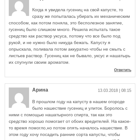
Когда я увидела гусениц на свой капусте, то
сразу же попыталась убирать их механическим
способом, как потом поняла, это бесполезное занятие,
гусениц было слишком много. Решила испытать такое
средство как раствор уксуса, потому что все было под
рукой, и не нужно было никуда бежать. Капусту я
опрыскала, поливала потом аккуратно чтобы не смыть с
листьев раствор. Гусениц как не бывало, уксус и нашатырь
их спугнули своим ароматом.
Ответить
Арина
13.03.2018
| 08:15
В прошлом году на капусту в нашем огороде
было нашествие гусениц и улиток. Боролось с
ними с помощью нашатырного спирта, так как это
средство хорошо помогает от обоих вредителей. На какое-
то время помогло,но потом опять началось нашествие. В
этом году хочу посадить ранние сорта капусты, чтобы