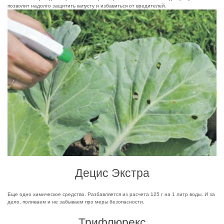
позволит надолго защитить капусту и избавиться от вредителей.
Децис Экстра
Еще одно химическое средство. Разбавляется из расчета 125 г на 1 литр воды. И за
дело, поливаем и не забываем про меры безопасности.
Трифлюрекс