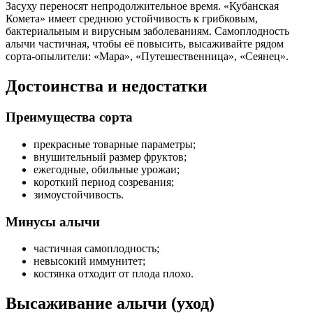
Засуху переносят непродолжительное время. «Кубанская
Комета» имеет среднюю устойчивость к грибковым,
бактериальным и вирусным заболеваниям. Самоплодность
алычи частичная, чтобы её повысить, высаживайте рядом
сорта-опылители: «Мара», «Путешественница», «Сеянец».
Достоинства и недостатки
Преимущества сорта
прекрасные товарные параметры;
внушительный размер фруктов;
ежегодные, обильные урожаи;
короткий период созревания;
зимоустойчивость.
Минусы алычи
частичная самоплодность;
невысокий иммунитет;
костянка отходит от плода плохо.
Высаживание алычи (уход)