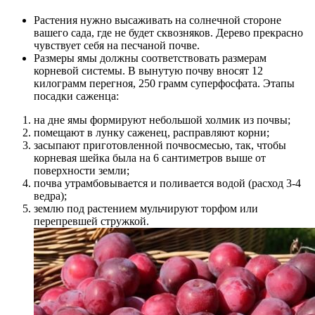
Растения нужно высаживать на солнечной стороне
вашего сада, где не будет сквозняков. Дерево прекрасно
чувствует себя на песчаной почве.
Размеры ямы должны соответствовать размерам
корневой системы. В вынутую почву вносят 12
килограмм перегноя, 250 грамм суперфосфата. Этапы
посадки саженца:
на дне ямы формируют небольшой холмик из почвы;
помещают в лунку саженец, расправляют корни;
засыпают приготовленной почвосмесью, так, чтобы
корневая шейка была на 6 сантиметров выше от
поверхности земли;
почва утрамбовывается и поливается водой (расход 3-4
ведра);
землю под растением мульчируют торфом или
перепревшей стружкой.