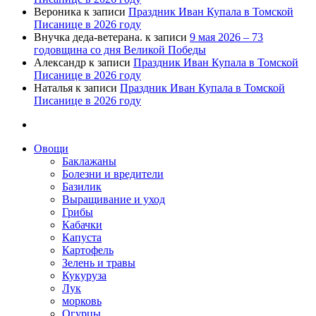
Вероника
к записи
Праздник Иван Купала в Томской
Писанице в 2026 году
Внучка деда-ветерана.
к записи
9 мая 2026 – 73
годовщина со дня Великой Победы
Александр
к записи
Праздник Иван Купала в Томской
Писанице в 2026 году
Наталья
к записи
Праздник Иван Купала в Томской
Писанице в 2026 году
Овощи
Баклажаны
Болезни и вредители
Базилик
Выращивание и уход
Грибы
Кабачки
Капуста
Картофель
Зелень и травы
Кукуруза
Лук
морковь
Огурцы