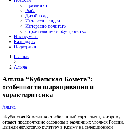
Новости
Праздники
Рыба
Дизайн сада
Интересные идеи
Интересно почитать
Строительство и обустройство
Инструмент
Календарь
Подкормки
Главная
>
Алыча
Алыча “Кубанская Комета”:
особенности выращивания и
характеритсика
Алыча
«Кубанская Комета» востребованный сорт алычи, которому
отдают предпочтение садоводы в различных уголках России.
Вывели фруктовую культуру в Крыму на селекционной