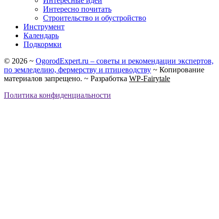
Интересные идеи
Интересно почитать
Строительство и обустройство
Инструмент
Календарь
Подкормки
©
2026
~
OgorodExpert.ru – cоветы и рекомендации экспертов,
по земледелию, фермерству и птицеводству
~ Копирование
материалов запрещено. ~ Разработка
WP-Fairytale
Политика конфиденциальности