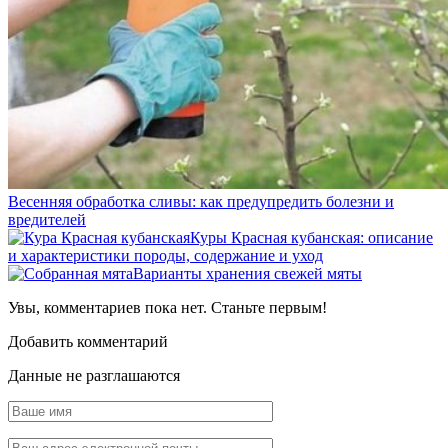
Весенняя обработка сливы: как предупредить болезни и
вредителей
Куры Красная кубанская: описание
и характеристики породы, содержание и уход
Варианты хранения свежей мяты
Увы, комментариев пока нет. Станьте первым!
Добавить комментарий
Данные не разглашаются