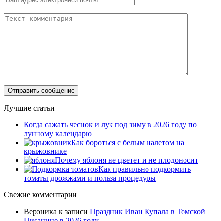
Лучшие статьи
Когда сажать чеснок и лук под зиму в 2026 году по
лунному календарю
Как бороться с белым налетом на
крыжовнике
Почему яблоня не цветет и не плодоносит
Как правильно подкормить
томаты дрожжами и польза процедуры
Свежие комментарии
Вероника
к записи
Праздник Иван Купала в Томской
Писанице в 2026 году