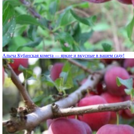
Алыча Кубанская комета — яркие и вкусные в вашем саду!