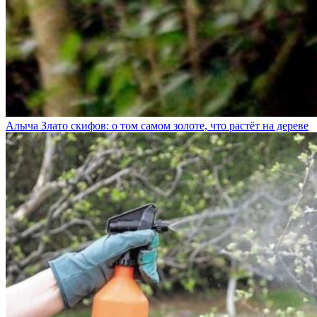
Алыча Злато скифов: о том самом золоте, что растёт на дереве