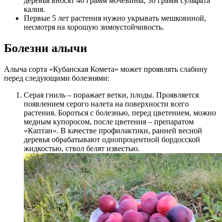
деревья вносят 40 грамм мочевины, 30 грамм сульфата
калия.
Первые 5 лет растения нужно укрывать мешковиной,
несмотря на хорошую зимоустойчивость.
Болезни алычи
Алыча сорта «Кубанская Комета» может проявлять слабину
перед следующими болезнями:
Серая гниль – поражает ветки, плоды. Проявляется
появлением серого налета на поверхности всего
растения. Бороться с болезнью, перед цветением, можно
медным купоросом, после цветения – препаратом
«Каптан». В качестве профилактики, ранней весной
деревья обрабатывают однопроцентной бордосской
жидкостью, ствол белят известью.