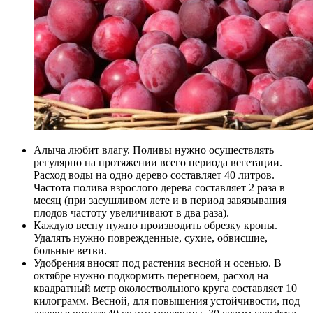
Алыча любит влагу. Поливы нужно осуществлять
регулярно на протяжении всего периода вегетации.
Расход воды на одно дерево составляет 40 литров.
Частота полива взрослого дерева составляет 2 раза в
месяц (при засушливом лете и в период завязывания
плодов частоту увеличивают в два раза).
Каждую весну нужно производить обрезку кроны.
Удалять нужно поврежденные, сухие, обвисшие,
больные ветви.
Удобрения вносят под растения весной и осенью. В
октябре нужно подкормить перегноем, расход на
квадратный метр околоствольного круга составляет 10
килограмм. Весной, для повышения устойчивости, под