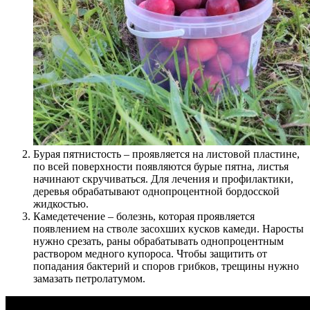
Бурая пятнистость – проявляется на листовой пластине,
по всей поверхности появляются бурые пятна, листья
начинают скручиваться. Для лечения и профилактики,
деревья обрабатывают однопроцентной бордосской
жидкостью.
Камедетечение – болезнь, которая проявляется
появлением на стволе засохших кусков камеди. Наросты
нужно срезать, раны обрабатывать однопроцентным
раствором медного купороса. Чтобы защитить от
попадания бактерий и споров грибков, трещины нужно
замазать петролатумом.