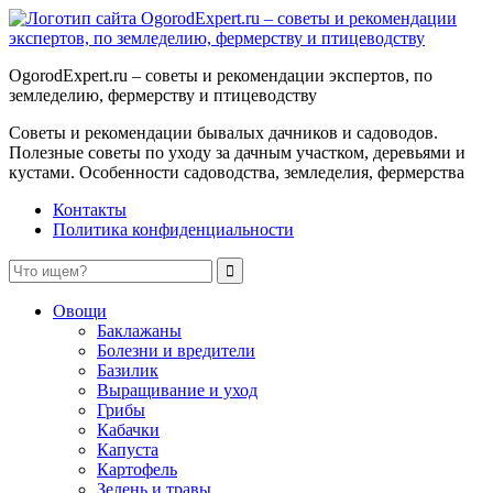
OgorodExpert.ru – cоветы и рекомендации экспертов, по
земледелию, фермерству и птицеводству
Советы и рекомендации бывалых дачников и садоводов.
Полезные советы по уходу за дачным участком, деревьями и
кустами. Особенности садоводства, земледелия, фермерства
Контакты
Политика конфиденциальности
Овощи
Баклажаны
Болезни и вредители
Базилик
Выращивание и уход
Грибы
Кабачки
Капуста
Картофель
Зелень и травы