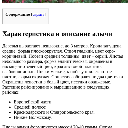
Содержание
[
скрыть
]
Характеристика и описание алычи
Деревья вырастают невысокие, до 3 метров. Крона загущена
средне, форма плоскоокруглая. Ствол гладкий, цвет серо-
коричневый. Побеги средней толщины, цвет – серый. Листья
небольшого размера, форма эллиптическая, окрашены в
насыщенно зеленый цвет, края листовой пластины
слабоволнистые. Почки мелкие, к побегу прилегают не
плотно, форма округлая. Соцветия собирают по два цветочка.
Окрашены лепестки в белый цвет, пестики оранжевые.
Растение районировано к выращиванию в следующих
районах:
Европейской части;
Средней полосе;
Краснодарского и Ставропольского края;
Нижне-Волжскому.
Плоды алычи формируются массой 20-40 грамм. Форма