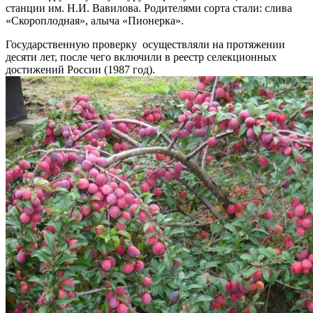
станции им. Н.И. Вавилова. Родителями сорта стали: слива
«Скороплодная», алыча «Пионерка».
Государственную проверку осуществляли на протяжении
десяти лет, после чего включили в реестр селекционных
достижений России (1987 год).