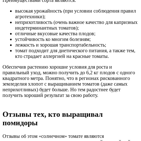
Преимуществами сорта являются:
высокая урожайность (при условии соблюдения правил
агротехники);
неприхотливость (очень важное качество для капризных
индетерминантных томатов);
отличные вкусовые качества плодов;
устойчивость ко многим болезням;
лежкость и хорошая транспортабельность;
томат подходит для диетического питания, а также тем,
кто страдает аллергией на красные томаты.
Обеспечив растению хорошие условия для роста и
правильный уход, можно получить до 6,2 кг плодов с одного
квадратного метра. Понятно, что в регионах рискованного
земледелия хлопот с выращиванием томатов (даже самых
неприхотливых) будет больше. Но тем радостнее будет
получить хороший результат за свою работу.
Отзывы тех, кто выращивал
помидоры
Отзывы об этом «солнечном» томате являются