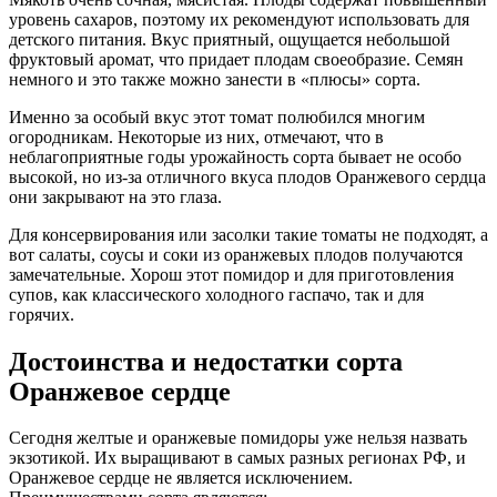
уровень сахаров, поэтому их рекомендуют использовать для
детского питания. Вкус приятный, ощущается небольшой
фруктовый аромат, что придает плодам своеобразие. Семян
немного и это также можно занести в «плюсы» сорта.
Именно за особый вкус этот томат полюбился многим
огородникам. Некоторые из них, отмечают, что в
неблагоприятные годы урожайность сорта бывает не особо
высокой, но из-за отличного вкуса плодов Оранжевого сердца
они закрывают на это глаза.
Для консервирования или засолки такие томаты не подходят, а
вот салаты, соусы и соки из оранжевых плодов получаются
замечательные. Хорош этот помидор и для приготовления
супов, как классического холодного гаспачо, так и для
горячих.
Достоинства и недостатки сорта
Оранжевое сердце
Сегодня желтые и оранжевые помидоры уже нельзя назвать
экзотикой. Их выращивают в самых разных регионах РФ, и
Оранжевое сердце не является исключением.