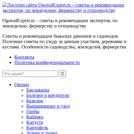
OgorodExpert.ru – cоветы и рекомендации экспертов, по
земледелию, фермерству и птицеводству
Советы и рекомендации бывалых дачников и садоводов.
Полезные советы по уходу за дачным участком, деревьями и
кустами. Особенности садоводства, земледелия, фермерства
Контакты
Политика конфиденциальности
Овощи
Баклажаны
Болезни и вредители
Базилик
Выращивание и уход
Грибы
Кабачки
Капуста
Картофель
Зелень и травы