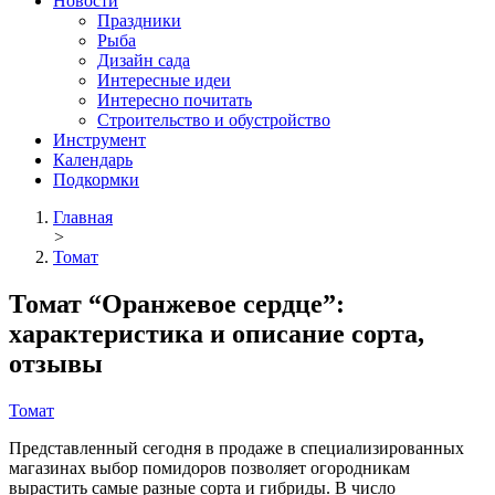
Новости
Праздники
Рыба
Дизайн сада
Интересные идеи
Интересно почитать
Строительство и обустройство
Инструмент
Календарь
Подкормки
Главная
>
Томат
Томат “Оранжевое сердце”:
характеристика и описание сорта,
отзывы
Томат
Представленный сегодня в продаже в специализированных
магазинах выбор помидоров позволяет огородникам
вырастить самые разные сорта и гибриды. В число