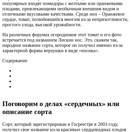
популярных входят помидоры с желтыми или оранжевыми
плодами, привлекающими необычным внешним видом и
отличными вкусовыми качествами.
Среди них – Оранжевое
сердце, томат, полюбившийся многим из-за неприхотливости,
простого ухода, высокой урожайности.
На различных форумах огородников этот томат и его фото
встречается под названием Лискин нос. Это, скажем так,
народное название сорта, которое он получил именно из-за
характерной формы верхушки в виде «носика».
Содержание
Поговорим о делах «сердечных» или
описание сорта
Сорт, который зарегистрирован в Госреестре в 2003 году,
получил свое название из-за красивых сердцевидных плодов