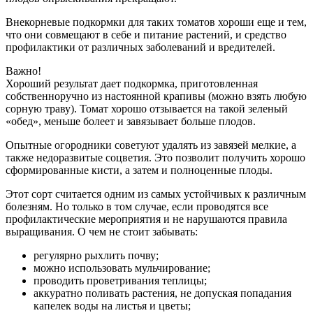
Внекорневые подкормки для таких томатов хороши еще и тем,
что они совмещают в себе и питание растений, и средство
профилактики от различных заболеваний и вредителей.
Важно!
Хороший результат дает подкормка, приготовленная
собственноручно из настоянной крапивы (можно взять любую
сорную траву). Томат хорошо отзывается на такой зеленый
«обед», меньше болеет и завязывает больше плодов.
Опытные огородники советуют удалять из завязей мелкие, а
также недоразвитые соцветия. Это позволит получить хорошо
сформированные кисти, а затем и полноценные плоды.
Этот сорт считается одним из самых устойчивых к различным
болезням. Но только в том случае, если проводятся все
профилактические мероприятия и не нарушаются правила
выращивания. О чем не стоит забывать:
регулярно рыхлить почву;
можно использовать мульчирование;
проводить проветривания теплицы;
аккуратно поливать растения, не допуская попадания
капелек воды на листья и цветы;