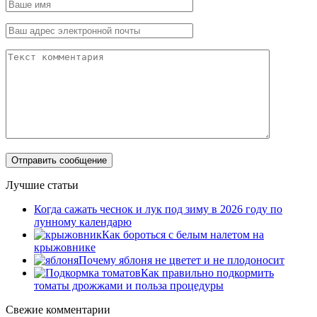
Лучшие статьи
Когда сажать чеснок и лук под зиму в 2026 году по
лунному календарю
Как бороться с белым налетом на
крыжовнике
Почему яблоня не цветет и не плодоносит
Как правильно подкормить
томаты дрожжами и польза процедуры
Свежие комментарии