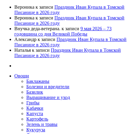
Вероника
к записи
Праздник Иван Купала в Томской
Писанице в 2026 году
Вероника
к записи
Праздник Иван Купала в Томской
Писанице в 2026 году
Внучка деда-ветерана.
к записи
9 мая 2026 – 73
годовщина со дня Великой Победы
Александр
к записи
Праздник Иван Купала в Томской
Писанице в 2026 году
Наталья
к записи
Праздник Иван Купала в Томской
Писанице в 2026 году
Овощи
Баклажаны
Болезни и вредители
Базилик
Выращивание и уход
Грибы
Кабачки
Капуста
Картофель
Зелень и травы
Кукуруза