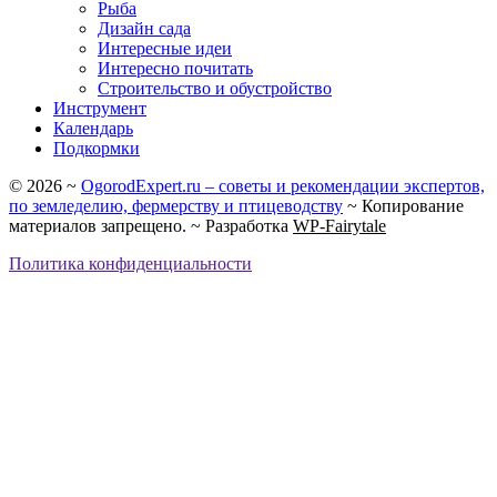
Рыба
Дизайн сада
Интересные идеи
Интересно почитать
Строительство и обустройство
Инструмент
Календарь
Подкормки
©
2026
~
OgorodExpert.ru – cоветы и рекомендации экспертов,
по земледелию, фермерству и птицеводству
~ Копирование
материалов запрещено. ~ Разработка
WP-Fairytale
Политика конфиденциальности