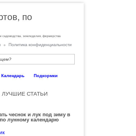
ртов, по
ти садоводства, земледелия, фермерства
ы
Политика конфиденциальности
Календарь
Подкормки
ЛУЧШИЕ СТАТЬИ
ать чеснок и лук под зиму в
 по лунному календарю