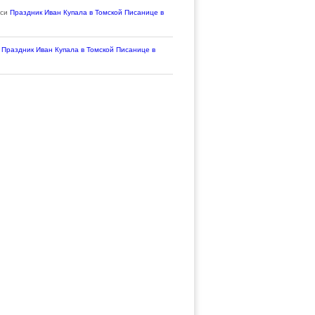
иси
Праздник Иван Купала в Томской Писанице в
и
Праздник Иван Купала в Томской Писанице в