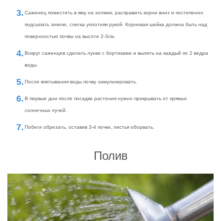
Саженец поместить в яму на холмик, расправить корни вниз и постепенно
подсыпать землю, слегка уплотняя рукой. Корневая шейка должна быть над
поверхностью почвы на высоте 2-3см.
Вокруг саженцев сделать лунки с бортиками и вылить на каждый по 2 ведра
воды.
После впитывания воды почву замульчировать.
В первые дни после посадки растения нужно прикрывать от прямых
солнечных лучей.
Побеги обрезать, оставив 3-4 почки, листья оборвать.
Полив