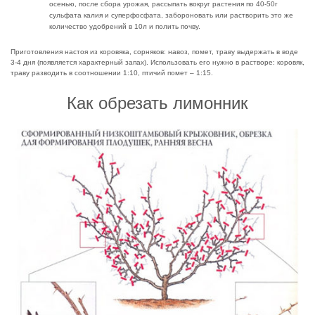
осенью, после сбора урожая, рассыпать вокруг растения по 40-50г
сульфата калия и суперфосфата, забороновать или растворить это же
количество удобрений в 10л и полить почву.
Приготовления настоя из коровяка, сорняков: навоз, помет, траву выдержать в воде
3-4 дня (появляется характерный запах). Использовать его нужно в растворе: коровяк,
траву разводить в соотношении 1:10, птичий помет – 1:15.
Как обрезать лимонник