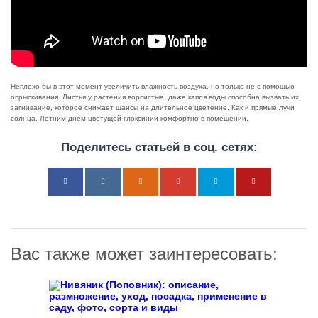
Неплохо бы в этот момент увеличить влажность воздуха, но только не с помощью
опрыскивания. Листья у растения ворсистые, даже капля воды способна вызвать их
загнивание, которое снижает шансы на длительное цветение. Как и прямые лучи
солнца. Летним днем цветущей глоксинии комфортно в помещении.
Поделитесь статьей в соц. сетях:
Вас также может заинтересовать: