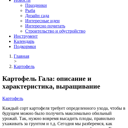
Новости
Праздники
Рыба
Дизайн сада
Интересные идеи
Интересно почитать
Строительство и обустройство
Инструмент
Календарь
Подкормки
Главная
>
Картофель
Картофель Гала: описание и
характеристика, выращивание
Картофель
Каждый сорт картофеля требует определенного ухода, чтобы в
будущем можно было получить максимально обильный
урожай.
Так, нужно вовремя высадить плоды, правильно
ухаживать за грунтом и т.д. Сегодня мы разберемся, как