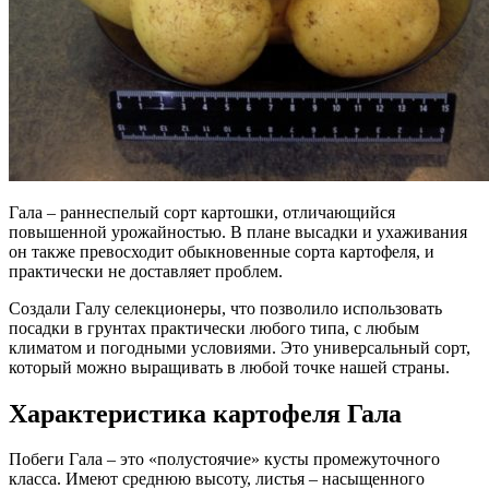
Гала – раннеспелый сорт картошки, отличающийся
повышенной урожайностью. В плане высадки и ухаживания
он также превосходит обыкновенные сорта картофеля, и
практически не доставляет проблем.
Создали Галу селекционеры, что позволило использовать
посадки в грунтах практически любого типа, с любым
климатом и погодными условиями. Это универсальный сорт,
который можно выращивать в любой точке нашей страны.
Характеристика картофеля Гала
Побеги Гала – это «полустоячие» кусты промежуточного
класса. Имеют среднюю высоту, листья – насыщенного