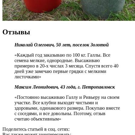
Отзывы
Николай Олегович, 50 лет, поселок Золотой
«Каждый год заказываю по 100 кг. Галлы. Все
семена мелкие, однородные. Высаживаю
примерно в 20-х числах 3 месяца. Спустя всего 40
дней уже замечаю первые грядки с мелкими
листочками»
Максим Леонидович, 43 года, г. Петропавловск
«Постоянно высаживаю Галлу и Ривьеру на своем
участке. Все клубни выходят чистыми и
здоровыми, одинакового размера. Покупаю вместе
с соседями, и все довольны. Поэтому, отзыв
считаю объективным»
Поделитесь статьей в соц. сетях:
Вас также может заинтересовать: