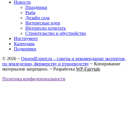
Новости
Праздники
Рыба
Дизайн сада
Интересные идеи
Интересно почитать
Строительство и обустройство
Инструмент
Календарь
Подкормки
©
2026
~
OgorodExpert.ru – cоветы и рекомендации экспертов,
по земледелию, фермерству и птицеводству
~ Копирование
материалов запрещено. ~ Разработка
WP-Fairytale
Политика конфиденциальности