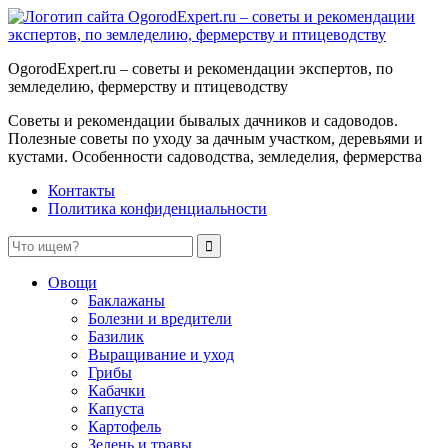
OgorodExpert.ru – cоветы и рекомендации экспертов, по
земледелию, фермерству и птицеводству
Советы и рекомендации бывалых дачников и садоводов.
Полезные советы по уходу за дачным участком, деревьями и
кустами. Особенности садоводства, земледелия, фермерства
Контакты
Политика конфиденциальности
Овощи
Баклажаны
Болезни и вредители
Базилик
Выращивание и уход
Грибы
Кабачки
Капуста
Картофель
Зелень и травы