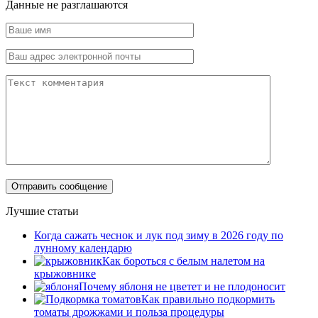
Данные не разглашаются
Лучшие статьи
Когда сажать чеснок и лук под зиму в 2026 году по
лунному календарю
Как бороться с белым налетом на
крыжовнике
Почему яблоня не цветет и не плодоносит
Как правильно подкормить
томаты дрожжами и польза процедуры