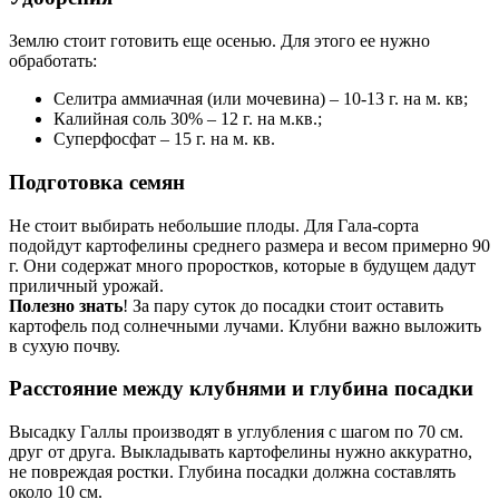
Землю стоит готовить еще осенью. Для этого ее нужно
обработать:
Селитра аммиачная (или мочевина) – 10-13 г. на м. кв;
Калийная соль 30% – 12 г. на м.кв.;
Суперфосфат – 15 г. на м. кв.
Подготовка семян
Не стоит выбирать небольшие плоды. Для Гала-сорта
подойдут картофелины среднего размера и весом примерно 90
г. Они содержат много проростков, которые в будущем дадут
приличный урожай.
Полезно знать
! За пару суток до посадки стоит оставить
картофель под солнечными лучами. Клубни важно выложить
в сухую почву.
Расстояние между клубнями и глубина посадки
Высадку Галлы производят в углубления с шагом по 70 см.
друг от друга. Выкладывать картофелины нужно аккуратно,
не повреждая ростки. Глубина посадки должна составлять
около 10 см.