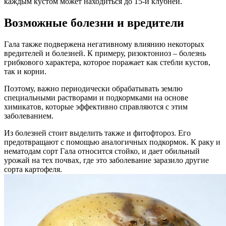
каждым кустом может находиться до 15-и клубней.
Возможные болезни и вредители
Гала также подвержена негативному влиянию некоторых
вредителей и болезней. К примеру, ризоктониоз – болезнь
грибкового характера, которое поражает как стебли кустов,
так и корни.
Поэтому, важно периодически обрабатывать землю
специальными растворами и подкормками на основе
химикатов, которые эффективно справляются с этим
заболеванием.
Из болезней стоит выделить также и фитофтороз. Его
предотвращают с помощью аналогичных подкормок. К раку и
нематодам сорт Гала относится стойко, и дает обильный
урожай на тех почвах, где это заболевание заразило другие
сорта картофеля.