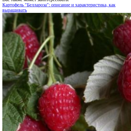
Картофель "Беллароза": описание и характеристика, как
выращивать