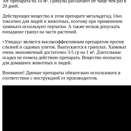
30г препарата на 10 м². Гранулы рассыпают не чаще чем раз в
20 дней.
Действующее вещество в этом препарате метальдегид. Оно
токсично для людей и животных, поэтому при применении
химиката используют перчатки. А также нельзя допускать
попадание гранул на части растений.
«Улицид» является высокоэффективным препаратом против
слизней и садовых улиток. Выпускается в гранулах. Химикат
очень экономичный достаточно 3-5 гр на 1 м². Длительные
осадки не помеха действию препарата. Вещество неопасно
для домашних животных и людей.
Внимание! Данные препараты обязательно использовать в
соответствии с инструкцией от производителя.