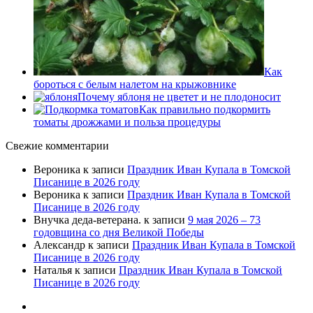
Как
бороться с белым налетом на крыжовнике
Почему яблоня не цветет и не плодоносит
Как правильно подкормить
томаты дрожжами и польза процедуры
Свежие комментарии
Вероника
к записи
Праздник Иван Купала в Томской
Писанице в 2026 году
Вероника
к записи
Праздник Иван Купала в Томской
Писанице в 2026 году
Внучка деда-ветерана.
к записи
9 мая 2026 – 73
годовщина со дня Великой Победы
Александр
к записи
Праздник Иван Купала в Томской
Писанице в 2026 году
Наталья
к записи
Праздник Иван Купала в Томской
Писанице в 2026 году