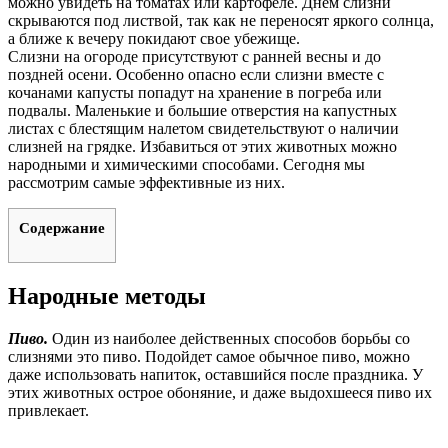
можно увидеть на томатах или картофеле. Днем слизни
скрываются под листвой, так как не переносят яркого солнца,
а ближе к вечеру покидают свое убежище.
Слизни на огороде присутствуют с ранней весны и до
поздней осени. Особенно опасно если слизни вместе с
кочанами капусты попадут на хранение в погреба или
подвалы. Маленькие и большие отверстия на капустных
листах с блестящим налетом свидетельствуют о наличии
слизней на грядке. Избавиться от этих животных можно
народными и химическими способами. Сегодня мы
рассмотрим самые эффективные из них.
Содержание
Народные методы
Пиво.
Один из наиболее действенных способов борьбы со
слизнями это пиво. Подойдет самое обычное пиво, можно
даже использовать напиток, оставшийся после праздника. У
этих животных острое обоняние, и даже выдохшееся пиво их
привлекает.