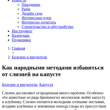
Новости
Праздники
Рыба
Дизайн сада
Интересные идеи
Интересно почитать
Строительство и обустройство
Инструмент
Календарь
Подкормки
Главная
>
Болезни и вредители
Как народными методами избавиться
от слизней на капусте
Болезни и вредители
,
Капуста
Слизни доставляют огородникам много проблем. Особенно
эти животные из ряда брюхоногих моллюсков любят капусту
и клубнику. Слизни питаются молодыми сочными листьями,
ягодами клубники и земляники иногда следы их присутствия