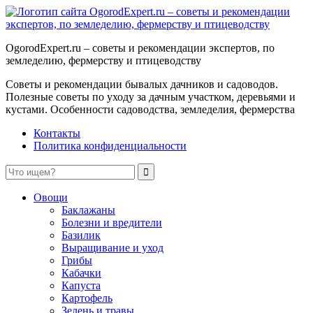
OgorodExpert.ru – cоветы и рекомендации экспертов, по
земледелию, фермерству и птицеводству
Советы и рекомендации бывалых дачников и садоводов.
Полезные советы по уходу за дачным участком, деревьями и
кустами. Особенности садоводства, земледелия, фермерства
Контакты
Политика конфиденциальности
Овощи
Баклажаны
Болезни и вредители
Базилик
Выращивание и уход
Грибы
Кабачки
Капуста
Картофель
Зелень и травы