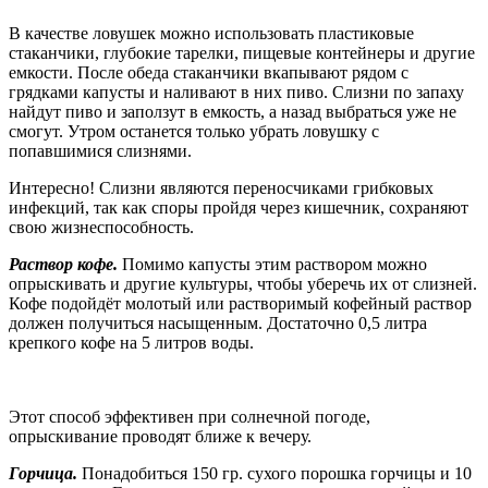
В качестве ловушек можно использовать пластиковые
стаканчики, глубокие тарелки, пищевые контейнеры и другие
емкости. После обеда стаканчики вкапывают рядом с
грядками капусты и наливают в них пиво. Слизни по запаху
найдут пиво и заползут в емкость, а назад выбраться уже не
смогут. Утром останется только убрать ловушку с
попавшимися слизнями.
Интересно! Слизни являются переносчиками грибковых
инфекций, так как споры пройдя через кишечник, сохраняют
свою жизнеспособность.
Раствор кофе.
Помимо капусты этим раствором можно
опрыскивать и другие культуры, чтобы уберечь их от слизней.
Кофе подойдёт молотый или растворимый кофейный раствор
должен получиться насыщенным. Достаточно 0,5 литра
крепкого кофе на 5 литров воды.
Этот способ эффективен при солнечной погоде,
опрыскивание проводят ближе к вечеру.
Горчица.
Понадобиться 150 гр. сухого порошка горчицы и 10