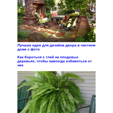
Лучшие идеи для дизайна двора в частном
доме с фото
Как бороться с тлей на плодовых
деревьях, чтобы навсегда избавиться от
нее