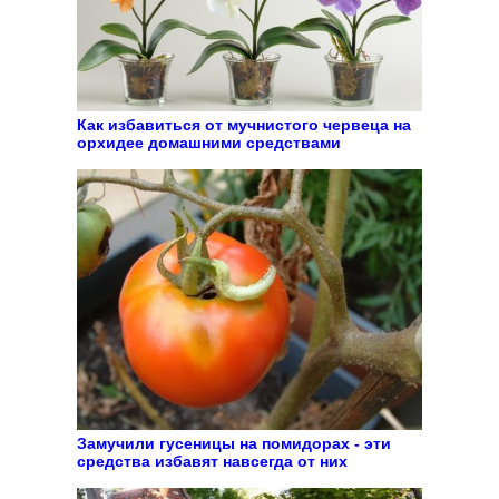
Как избавиться от мучнистого червеца на
орхидее домашними средствами
Замучили гусеницы на помидорах - эти
средства избавят навсегда от них