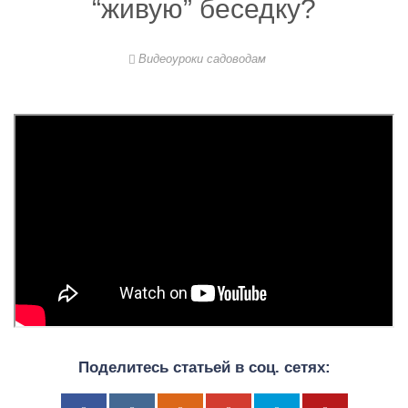
“живую” беседку?
Видеоуроки садоводам
Поделитесь статьей в соц. сетях: