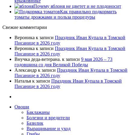
крыжовнике
Почему яблоня не цветет и не плодоносит
Как правильно подкормить
томаты дрожжами и польза процедуры
Свежие комментарии
Вероника
к записи
Праздник Иван Купала в Томской
Писанице в 2026 году
Вероника
к записи
Праздник Иван Купала в Томской
Писанице в 2026 году
Внучка деда-ветерана.
к записи
9 мая 2026 – 73
годовщина со дня Великой Победы
Александр
к записи
Праздник Иван Купала в Томской
Писанице в 2026 году
Наталья
к записи
Праздник Иван Купала в Томской
Писанице в 2026 году
Овощи
Баклажаны
Болезни и вредители
Базилик
Выращивание и уход
Грибы