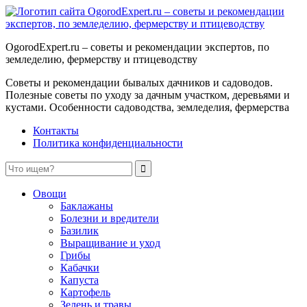
OgorodExpert.ru – cоветы и рекомендации экспертов, по
земледелию, фермерству и птицеводству
Советы и рекомендации бывалых дачников и садоводов.
Полезные советы по уходу за дачным участком, деревьями и
кустами. Особенности садоводства, земледелия, фермерства
Контакты
Политика конфиденциальности
Овощи
Баклажаны
Болезни и вредители
Базилик
Выращивание и уход
Грибы
Кабачки
Капуста
Картофель
Зелень и травы