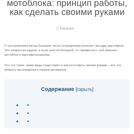
мотоблока: принцип работы,
как сделать своими руками
Техника
С наступлением весны большое число огородников начинает высадку картофеля.
Это непростая задача, и если участок большой, то справиться с ней поможет
мотоблок и картофелесажалка.
Что это такое, какие виды существуют и как изготовить своими руками – все эти
вопросы мы раскроем в нашем материале.
Содержание
[
скрыть
]