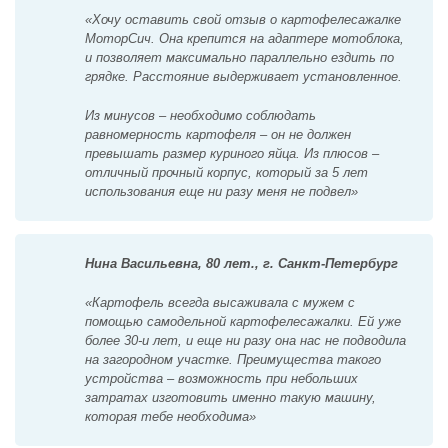
«Хочу оставить свой отзыв о картофелесажалке
МоторСич. Она крепится на адаптере мотоблока,
и позволяет максимально параллельно ездить по
грядке. Расстояние выдерживает установленное.
Из минусов – необходимо соблюдать
равномерность картофеля – он не должен
превышать размер куриного яйца. Из плюсов –
отличный прочный корпус, который за 5 лет
использования еще ни разу меня не подвел»
Нина Васильевна, 80 лет., г. Санкт-Петербург
«Картофель всегда высаживала с мужем с
помощью самодельной картофелесажалки. Ей уже
более 30-и лет, и еще ни разу она нас не подводила
на загородном участке. Преимущества такого
устройства – возможность при небольших
затратах изготовить именно такую машину,
которая тебе необходима»