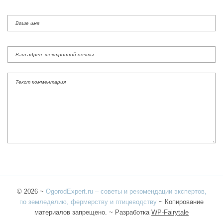
©
2026
~
OgorodExpert.ru – cоветы и рекомендации экспертов,
по земледелию, фермерству и птицеводству
~ Копирование
материалов запрещено. ~ Разработка
WP-Fairytale