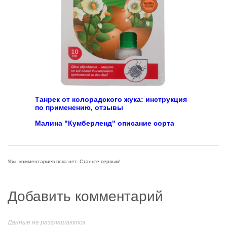
Танрек от колорадского жука: инструкция
по применению, отзывы
Малина "Кумберленд" описание сорта
Увы, комментариев пока нет. Станьте первым!
Добавить комментарий
Данные не разглашаются