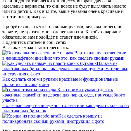
Если подойти творчески к процессу, выбрать для себя
идеальные варианты, то они вовсе не будут выглядеть нелепо
или по-детски. Как видите, выше указаны очень красивые и
эстетичные примеры.
Пробуйте сделать что-то своими руками, ведь вы ничего не
теряете, не тратите много денег или сил. Какой-то вариант
обязательно вам подойдёт и станет изюминкой.
Поделитесь статьей в соц. сетях:
Вас также может заинтересовать:
Вертикальное озеленение
в ландшафтном дизайне: что это, как сделать своими руками
Пальма из
пластиковых бутылок: как сделать своими руками, материалы,
инструкция с фото
Как сделать своими руками красивые и функциональные
полки из гипсокартона
Как своими руками сделать
красивые скамейки из дерева для парка, сада, приусадебного
участка
Полезные вещи из ненужного хлама или как сделать кресло из
пластиковых бутылок
Как сделать крышу из
поликарбоната своими руками: инструкция с фото