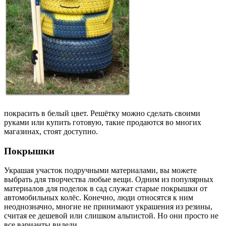
покрасить в белый цвет. Решётку можно сделать своими
руками или купить готовую, такие продаются во многих
магазинах, стоят доступно.
Покрышки
Украшая участок подручными материалами, вы можете
выбрать для творчества любые вещи. Одним из популярных
материалов для поделок в сад служат старые покрышки от
автомобильных колёс. Конечно, люди относятся к ним
неоднозначно, многие не принимают украшения из резины,
считая ее дешевой или слишком альпистой. Но они просто не
все варианты видели.