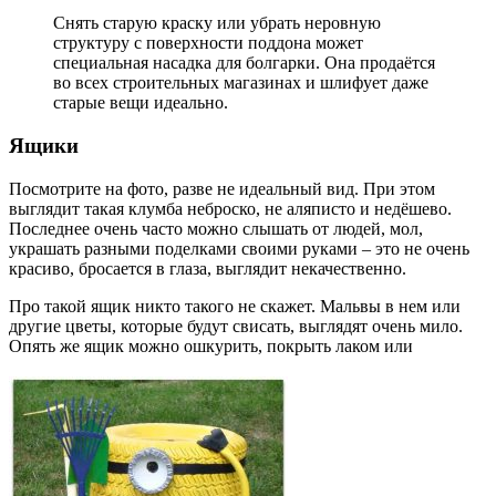
Снять старую краску или убрать неровную
структуру с поверхности поддона может
специальная насадка для болгарки. Она продаётся
во всех строительных магазинах и шлифует даже
старые вещи идеально.
Ящики
Посмотрите на фото, разве не идеальный вид. При этом
выглядит такая клумба неброско, не аляписто и недёшево.
Последнее очень часто можно слышать от людей, мол,
украшать разными поделками своими руками – это не очень
красиво, бросается в глаза, выглядит некачественно.
Про такой ящик никто такого не скажет. Мальвы в нем или
другие цветы, которые будут свисать, выглядят очень мило.
Опять же ящик можно ошкурить, покрыть лаком или