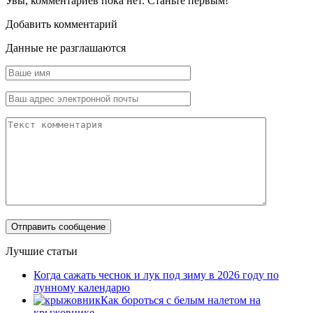
Увы, комментариев пока нет. Станьте первым!
Добавить комментарий
Данные не разглашаются
Лучшие статьи
Когда сажать чеснок и лук под зиму в 2026 году по
лунному календарю
Как бороться с белым налетом на
крыжовнике