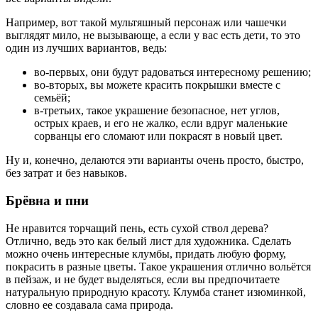
Например, вот такой мультяшный персонаж или чашечки
выглядят мило, не вызывающе, а если у вас есть дети, то это
один из лучших вариантов, ведь:
во-первых, они будут радоваться интересному решению;
во-вторых, вы можете красить покрышки вместе с
семьёй;
в-третьих, такое украшение безопасное, нет углов,
острых краев, и его не жалко, если вдруг маленькие
сорванцы его сломают или покрасят в новый цвет.
Ну и, конечно, делаются эти варианты очень просто, быстро,
без затрат и без навыков.
Брёвна и пни
Не нравится торчащий пень, есть сухой ствол дерева?
Отлично, ведь это как белый лист для художника. Сделать
можно очень интересные клумбы, придать любую форму,
покрасить в разные цветы. Такое украшения отлично вольётся
в пейзаж, и не будет выделяться, если вы предпочитаете
натуральную природную красоту. Клумба станет изюминкой,
словно ее создавала сама природа.