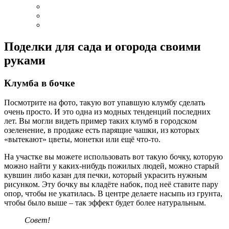
Поделки для сада и огорода своими
руками
Клумба в бочке
Посмотрите на фото, такую вот упавшую клумбу сделать
очень просто. И это одна из модных тенденций последних
лет. Вы могли видеть пример таких клумб в городском
озеленение, в продаже есть парящие чашки, из которых
«вытекают» цветы, монетки или ещё что-то.
На участке вы можете использовать вот такую бочку, которую
можно найти у каких-нибудь пожилых людей, можно старый
кувшин либо казан для печки, который украсить нужным
рисунком. Эту бочку вы кладёте набок, под неё ставите пару
опор, чтобы не укатилась. В центре делаете насыпь из грунта,
чтобы было выше – так эффект будет более натуральным.
Совет!