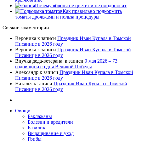
Почему яблоня не цветет и не плодоносит
Как правильно подкормить
томаты дрожжами и польза процедуры
Свежие комментарии
Вероника
к записи
Праздник Иван Купала в Томской
Писанице в 2026 году
Вероника
к записи
Праздник Иван Купала в Томской
Писанице в 2026 году
Внучка деда-ветерана.
к записи
9 мая 2026 – 73
годовщина со дня Великой Победы
Александр
к записи
Праздник Иван Купала в Томской
Писанице в 2026 году
Наталья
к записи
Праздник Иван Купала в Томской
Писанице в 2026 году
Овощи
Баклажаны
Болезни и вредители
Базилик
Выращивание и уход
Грибы