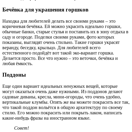
Бечёвка для украшения горшков
Находка для любителей делать все своими руками – это
коричневая бечёвка. Ей можно украсить идеально горшки,
обычные банки, старые стулья и поставить их в зону отдыха в
саду и огороде. Поделки своими руками, фото которых
показаны, выглядят очень стильно. Такие горшки украсят
веранду, беседку, крыльцо. Для любителей всего
естественного подойдёт вот такой эко-вариант горшка.
Делается просто. Все что нужно – это веточки, бечёвка и
любая ёмкость.
Поддоны
Еще один вариант идеальных ненужных вещей, которые
могут оказаться очень даже нужными. Из поддонов делают
садовые диваны, кресла, мини-огороды, что очень удобно,
вертикальные клумбы. Опять же вы можете покрасить все так,
что такой поддон вольётся в общую архитектуру по своему
стилю. Его можно покрасить или покрыть лаком, написать
какие-нибудь фразы на иностранном языке.
Совет!