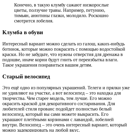
Конечно, в такую клумбу сажают низкорослые
цветы, ползучие травы. Например, петунию,
тимьян, анютины глазки, молодило. Роскошно
смотрится лобелия.
Клумба в обуви
Интересный вариант можно сделать из галош, каких-нибудь
ботинок, которые можно покрасить с помощью водостойкой
краски. Но не забудьте, что нужны отверстия для дренажа в
подошве, иначе корни будут гнить от переизбытка влаги.
Такое украшения понравиться вашим детям.
Старый велосипед
Это ещё одно из популярных украшений. Телеги и прялки уже
не удивляют на участке, а вот велосипед – это находка для
творчества. Чем старее модель, тем лучше. Его можно
окрасить краской для декоративного состаривания. Для
любителей стиля прованс подойдет полностью белый
велосипед, который вы сами можете выкрасить. Его
украшают плетёными корзинами с лавандой, лобелией
внутри. Велосипед – это очень интересный вариант, который
можно задекорировать на любой вкус.