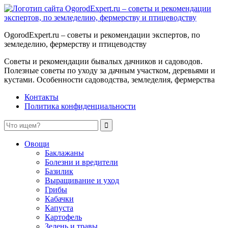
OgorodExpert.ru – cоветы и рекомендации экспертов, по
земледелию, фермерству и птицеводству
Советы и рекомендации бывалых дачников и садоводов.
Полезные советы по уходу за дачным участком, деревьями и
кустами. Особенности садоводства, земледелия, фермерства
Контакты
Политика конфиденциальности
Овощи
Баклажаны
Болезни и вредители
Базилик
Выращивание и уход
Грибы
Кабачки
Капуста
Картофель
Зелень и травы