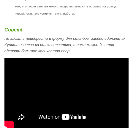
тем, что после заливки можно аккуратно выложить изделие на ровную
поверхность, это ускоряет темпы работы.
Совет!
Не забыть приобрести и форму для столбов, заодно сделать их.
Купить изделие из стеклопластика, с ними можно быстро
сделать большое количество опор.