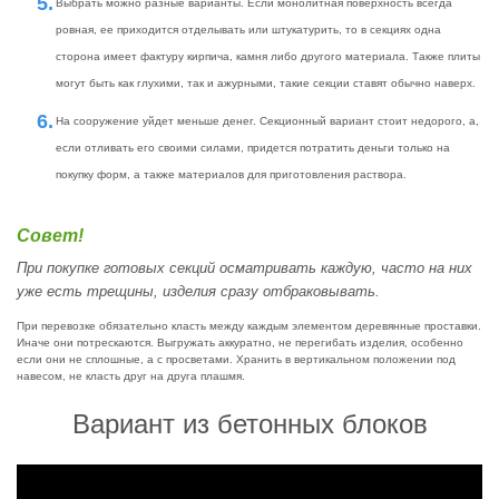
Выбрать можно разные варианты. Если монолитная поверхность всегда
ровная, ее приходится отделывать или штукатурить, то в секциях одна
сторона имеет фактуру кирпича, камня либо другого материала. Также плиты
могут быть как глухими, так и ажурными, такие секции ставят обычно наверх.
На сооружение уйдет меньше денег. Секционный вариант стоит недорого, а,
если отливать его своими силами, придется потратить деньги только на
покупку форм, а также материалов для приготовления раствора.
Совет!
При покупке готовых секций осматривать каждую, часто на них
уже есть трещины, изделия сразу отбраковывать.
При перевозке обязательно класть между каждым элементом деревянные проставки.
Иначе они потрескаются. Выгружать аккуратно, не перегибать изделия, особенно
если они не сплошные, а с просветами. Хранить в вертикальном положении под
навесом, не класть друг на друга плашмя.
Вариант из бетонных блоков