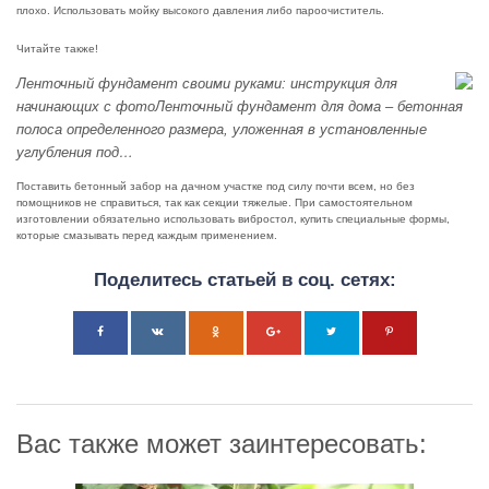
плохо. Использовать мойку высокого давления либо пароочиститель.
Читайте также!
Ленточный фундамент своими руками: инструкция для
начинающих с фотоЛенточный фундамент для дома – бетонная
полоса определенного размера, уложенная в установленные
углубления под…
Поставить бетонный забор на дачном участке под силу почти всем, но без
помощников не справиться, так как секции тяжелые. При самостоятельном
изготовлении обязательно использовать вибростол, купить специальные формы,
которые смазывать перед каждым применением.
Поделитесь статьей в соц. сетях:
Вас также может заинтересовать: