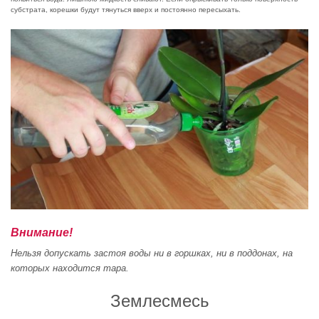
субстрата, корешки будут тянуться вверх и постоянно пересыхать.
Внимание!
Нельзя допускать застоя воды ни в горшках, ни в поддонах, на
которых находится тара.
Землесмесь