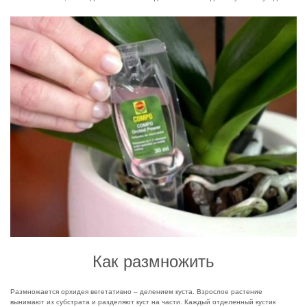
Как размножить
Размножается орхидея вегетативно – делением куста. Взрослое растение
вынимают из субстрата и разделяют куст на части. Каждый отделенный кустик