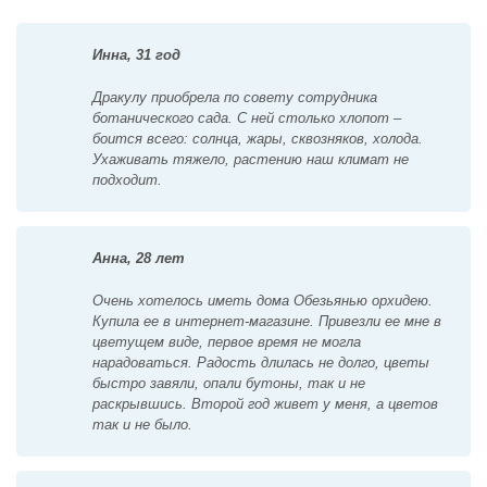
Инна, 31 год
Дракулу приобрела по совету сотрудника
ботанического сада. С ней столько хлопот –
боится всего: солнца, жары, сквозняков, холода.
Ухаживать тяжело, растению наш климат не
подходит.
Анна, 28 лет
Очень хотелось иметь дома Обезьянью орхидею.
Купила ее в интернет-магазине. Привезли ее мне в
цветущем виде, первое время не могла
нарадоваться. Радость длилась не долго, цветы
быстро завяли, опали бутоны, так и не
раскрывшись. Второй год живет у меня, а цветов
так и не было.