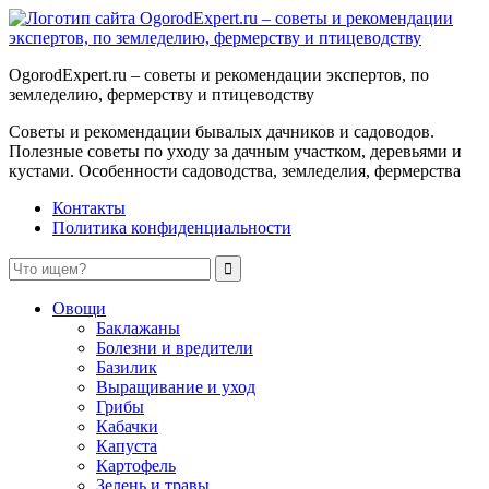
OgorodExpert.ru – cоветы и рекомендации экспертов, по
земледелию, фермерству и птицеводству
Советы и рекомендации бывалых дачников и садоводов.
Полезные советы по уходу за дачным участком, деревьями и
кустами. Особенности садоводства, земледелия, фермерства
Контакты
Политика конфиденциальности
Овощи
Баклажаны
Болезни и вредители
Базилик
Выращивание и уход
Грибы
Кабачки
Капуста
Картофель
Зелень и травы