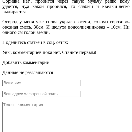
Сорняка нет,. пробится через такую мульчу редко кому
удается, ну,а какой пробился, то слабый и квелый-легко
выдирается.
Огород у меня уже снова укрыт с осени, солома горохово-
овсяная смесь, 30см. И шелуха подсолнечниковая – 10см. Ни
одного см голой земли.
Поделитесь статьей в соц. сетях:
Увы, комментариев пока нет. Станьте первым!
Добавить комментарий
Данные не разглашаются