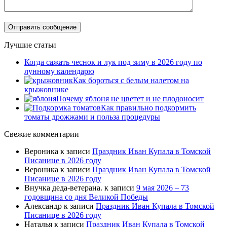
Лучшие статьи
Когда сажать чеснок и лук под зиму в 2026 году по
лунному календарю
Как бороться с белым налетом на
крыжовнике
Почему яблоня не цветет и не плодоносит
Как правильно подкормить
томаты дрожжами и польза процедуры
Свежие комментарии
Вероника
к записи
Праздник Иван Купала в Томской
Писанице в 2026 году
Вероника
к записи
Праздник Иван Купала в Томской
Писанице в 2026 году
Внучка деда-ветерана.
к записи
9 мая 2026 – 73
годовщина со дня Великой Победы
Александр
к записи
Праздник Иван Купала в Томской
Писанице в 2026 году
Наталья
к записи
Праздник Иван Купала в Томской