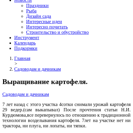
Новости
Праздники
Рыба
Дизайн сада
Интересные идеи
Интересно почитать
Строительство и обустройство
Инструмент
Календарь
Подкормки
Главная
>
Садоводам и дачникам
Выращивание картофеля.
Садоводам и дачникам
7 лет назад с этого участка 4сотки снимали урожай картофеля
29 ведер.(сам выкапывал) После прочтения статьи Н.И.
Курдюмова,все перевернулось по отношению к традиционной
технологии возделывания картофеля. 7лет на участке нет ни
трактора, ни плуга, ни лопаты, ни тяпки.