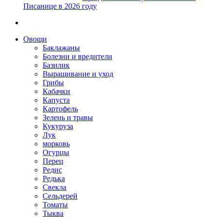
Писанице в 2026 году
Овощи
Баклажаны
Болезни и вредители
Базилик
Выращивание и уход
Грибы
Кабачки
Капуста
Картофель
Зелень и травы
Кукуруза
Лук
морковь
Огурцы
Перец
Редис
Редька
Свекла
Сельдерей
Томаты
Тыква