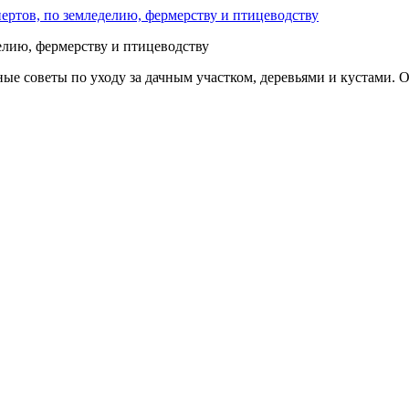
делию, фермерству и птицеводству
е советы по уходу за дачным участком, деревьями и кустами. О