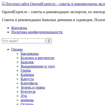
OgorodExpert.ru – cоветы и рекомендации экспертов, по земле
Советы и рекомендации бывалых дачников и садоводов. Полезны
Контакты
Политика конфиденциальности
Овощи
Баклажаны
Болезни и вредители
Базилик
Выращивание и уход
Грибы
Кабачки
Капуста
Картофель
Зелень и травы
Кукуруза
Лук
морковь
Огурцы