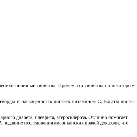
блепихи полезные свойства. Причем эти свойства по некоторым
рекорды и насыщенность листьев витамином С. Богаты листья
арного диабета, плеврита, атеросклероза. Отлично помогает
А недавние исследования американских врачей доказали, что