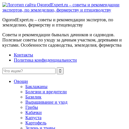
OgorodExpert.ru – cоветы и рекомендации экспертов, по
земледелию, фермерству и птицеводству
Советы и рекомендации бывалых дачников и садоводов.
Полезные советы по уходу за дачным участком, деревьями и
кустами. Особенности садоводства, земледелия, фермерства
Контакты
Политика конфиденциальности
Овощи
Баклажаны
Болезни и вредители
Базилик
Выращивание и уход
Грибы
Кабачки
Капуста
Картофель
Зелень и травы