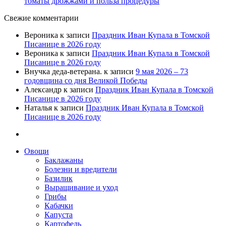
томаты дрожжами и польза процедуры
Свежие комментарии
Вероника
к записи
Праздник Иван Купала в Томской
Писанице в 2026 году
Вероника
к записи
Праздник Иван Купала в Томской
Писанице в 2026 году
Внучка деда-ветерана.
к записи
9 мая 2026 – 73
годовщина со дня Великой Победы
Александр
к записи
Праздник Иван Купала в Томской
Писанице в 2026 году
Наталья
к записи
Праздник Иван Купала в Томской
Писанице в 2026 году
Овощи
Баклажаны
Болезни и вредители
Базилик
Выращивание и уход
Грибы
Кабачки
Капуста
Картофель