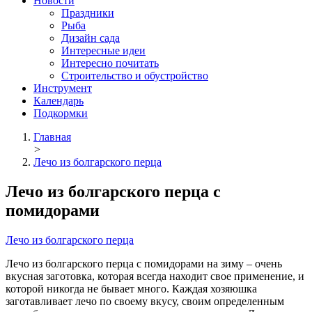
Новости
Праздники
Рыба
Дизайн сада
Интересные идеи
Интересно почитать
Строительство и обустройство
Инструмент
Календарь
Подкормки
Главная
>
Лечо из болгарского перца
Лечо из болгарского перца с
помидорами
Лечо из болгарского перца
Лечо из болгарского перца с помидорами на зиму – очень
вкусная заготовка, которая всегда находит свое применение, и
которой никогда не бывает много.
Каждая хозяюшка
заготавливает лечо по своему вкусу, своим определенным