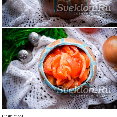
[/instruction]