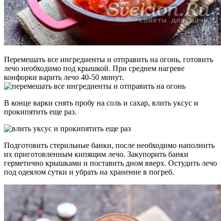
Перемешать все ингредиенты и отправить на огонь, готовить
лечо необходимо под крышкой. При среднем нагреве
конфорки варить лечо 40-50 минут.
В конце варки снять пробу на соль и сахар, влить уксус и
прокипятить еще раз.
Подготовить стерильные банки, после необходимо наполнить
их приготовленным кипящим лечо. Закупорить банки
герметично крышками и поставить дном вверх. Остудить лечо
под одеялом сутки и убрать на хранение в погреб.