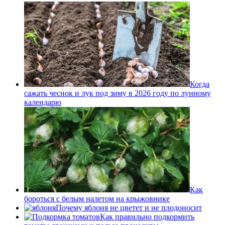
Когда
сажать чеснок и лук под зиму в 2026 году по лунному
календарю
Как
бороться с белым налетом на крыжовнике
Почему яблоня не цветет и не плодоносит
Как правильно подкормить