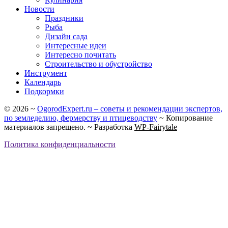
Новости
Праздники
Рыба
Дизайн сада
Интересные идеи
Интересно почитать
Строительство и обустройство
Инструмент
Календарь
Подкормки
©
2026
~
OgorodExpert.ru – cоветы и рекомендации экспертов,
по земледелию, фермерству и птицеводству
~ Копирование
материалов запрещено. ~ Разработка
WP-Fairytale
Политика конфиденциальности