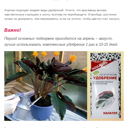
Хорошо подходят жидкие виды удобрений. Учтите, что красавица весьма
чувствительна к кальцию и азоту, поэтому не переборщите. И вообще, растение
лучше не докормить, чем перекормить, если не хотите, чтобы цветок стал чахнуть.
Важно!
Период основных подкормок приходится на апрель – август,
лучше использовать комплексные удобрения 1 раз в 10-15 дней.