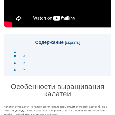
Содержание
[
скрыть
]
Особенности выращивания
калатеи
Калатея отличается не только своим королевским видом от многих растений, но и
имеет индивидуальные особенности выращивания и строения. Поэтому калатея
требует особый уход в домашних условиях.