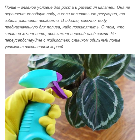
Полив – главное условие для роста и развития калатеи. Она не
переносит холодную воду, а если поливать ею регулярно, то
гибель растения неизбежна. В идеале, конечно, воду,
предназначенную для полива, надо прокипятить. О том, что
калатея хочет пить, подскажет верхний слой земли. Не
переусердствуйте с жидкостью: слишком обильный полив
угрожает загниванием корней.