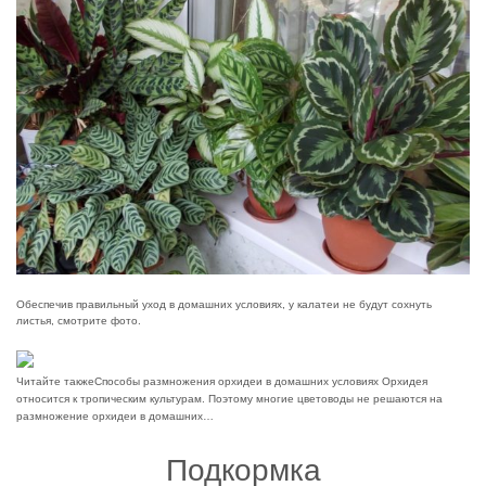
Обеспечив правильный уход в домашних условиях, у калатеи не будут сохнуть
листья, смотрите фото.
Читайте также
Способы размножения орхидеи в домашних условиях Орхидея
относится к тропическим культурам. Поэтому многие цветоводы не решаются на
размножение орхидеи в домашних…
Подкормка