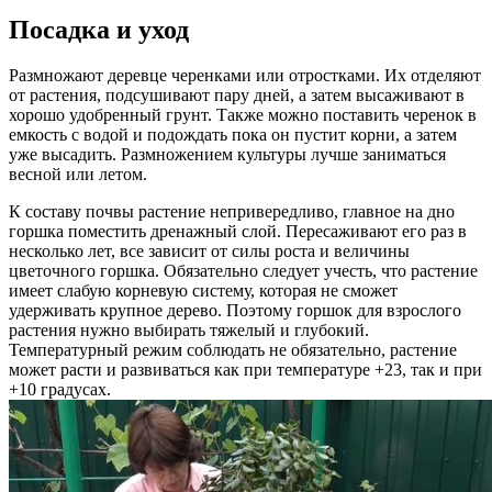
Посадка и уход
Размножают деревце черенками или отростками. Их отделяют
от растения, подсушивают пару дней, а затем высаживают в
хорошо удобренный грунт. Также можно поставить черенок в
емкость с водой и подождать пока он пустит корни, а затем
уже высадить. Размножением культуры лучше заниматься
весной или летом.
К составу почвы растение непривередливо, главное на дно
горшка поместить дренажный слой. Пересаживают его раз в
несколько лет, все зависит от силы роста и величины
цветочного горшка. Обязательно следует учесть, что растение
имеет слабую корневую систему, которая не сможет
удерживать крупное дерево. Поэтому горшок для взрослого
растения нужно выбирать тяжелый и глубокий.
Температурный режим соблюдать не обязательно, растение
может расти и развиваться как при температуре +23, так и при
+10 градусах.