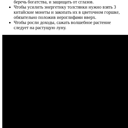
беречь богатства, и защищать от сглазов.
Чтобы усилить энергетику толстянки нужно взять 3
китайские монеты и закопать их в цветочном горшке,
обязательно положив иероглифами вверх.
Чтобы росли доходы, сажать волшебное растение
следует на растущую луну.