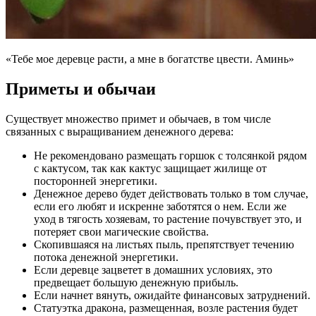
«Тебе мое деревце расти, а мне в богатстве цвести. Аминь»
Приметы и обычаи
Существует множество примет и обычаев, в том числе
связанных с выращиванием денежного дерева:
Не рекомендовано размещать горшок с толсянкой рядом
с кактусом, так как кактус защищает жилище от
посторонней энергетики.
Денежное дерево будет действовать только в том случае,
если его любят и искренне заботятся о нем. Если же
уход в тягость хозяевам, то растение почувствует это, и
потеряет свои магические свойства.
Скопившаяся на листьях пыль, препятствует течению
потока денежной энергетики.
Если деревце зацветет в домашних условиях, это
предвещает большую денежную прибыль.
Если начнет вянуть, ожидайте финансовых затруднений.
Статуэтка дракона, размещенная, возле растения будет