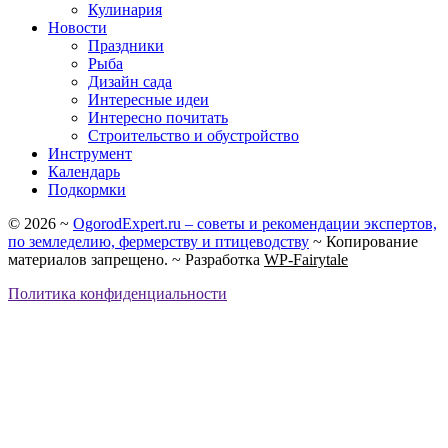
Кулинария
Новости
Праздники
Рыба
Дизайн сада
Интересные идеи
Интересно почитать
Строительство и обустройство
Инструмент
Календарь
Подкормки
©
2026
~
OgorodExpert.ru – cоветы и рекомендации экспертов,
по земледелию, фермерству и птицеводству
~ Копирование
материалов запрещено. ~ Разработка
WP-Fairytale
Политика конфиденциальности