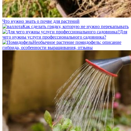
Что нужно знать о почве для растений
Как сделать грядку, которую не нужно перекапывать
Для
чего нужны услуги профессионального садовника?
Необычное растение помидофель: описание
гибрида, особенности выращивания, отзывы