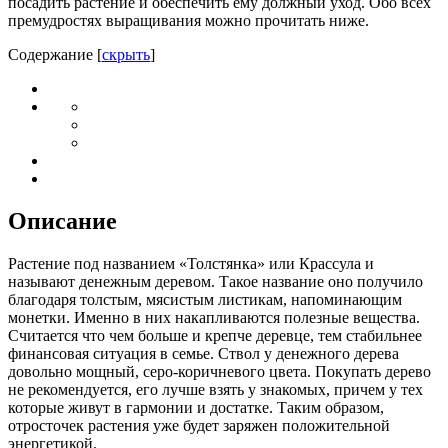
посадить растение и обеспечить ему должный уход. Обо всех
премудростях выращивания можно прочитать ниже.
Содержание
[
скрыть
]
Описание
Растение под названием «Толстянка» или Крассула и
называют денежным деревом. Такое название оно получило
благодаря толстым, мясистым листикам, напоминающим
монетки. Именно в них накапливаются полезные вещества.
Считается что чем больше и крепче деревце, тем стабильнее
финансовая ситуация в семье. Ствол у денежного дерева
довольно мощный, серо-коричневого цвета. Покупать дерево
не рекомендуется, его лучше взять у знакомых, причем у тех
которые живут в гармонии и достатке. Таким образом,
отросточек растения уже будет заряжен положительной
энергетикой.