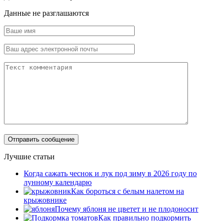
Данные не разглашаются
Лучшие статьи
Когда сажать чеснок и лук под зиму в 2026 году по
лунному календарю
Как бороться с белым налетом на
крыжовнике
Почему яблоня не цветет и не плодоносит
Как правильно подкормить