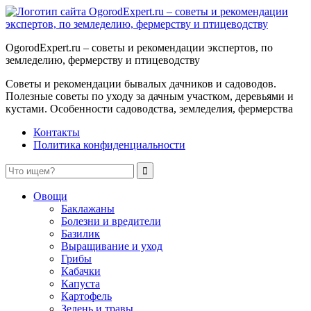
OgorodExpert.ru – cоветы и рекомендации экспертов, по
земледелию, фермерству и птицеводству
Советы и рекомендации бывалых дачников и садоводов.
Полезные советы по уходу за дачным участком, деревьями и
кустами. Особенности садоводства, земледелия, фермерства
Контакты
Политика конфиденциальности
Овощи
Баклажаны
Болезни и вредители
Базилик
Выращивание и уход
Грибы
Кабачки
Капуста
Картофель
Зелень и травы