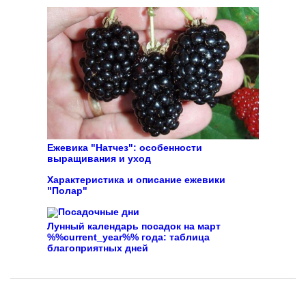
Ежевика "Натчез": особенности
выращивания и уход
Характеристика и описание ежевики
"Полар"
Лунный календарь посадок на март
%%current_year%% года: таблица
благоприятных дней