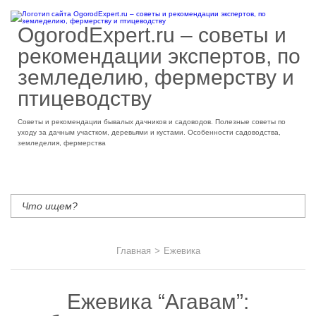
OgorodExpert.ru – cоветы и
рекомендации экспертов, по
земледелию, фермерству и
птицеводству
Советы и рекомендации бывалых дачников и садоводов. Полезные советы по
уходу за дачным участком, деревьями и кустами. Особенности садоводства,
земледелия, фермерства
Главная
>
Ежевика
Ежевика “Агавам”: