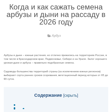
Когда и как сажать семена
арбузы и дыни на рассаду в
2026 году
Арбуз
Арбузы и дыни – южные растения, но отлично прижились на территориях России, в
том числе в Краснодарском крае, Подмосковье, Сибири и на Урале. Залог хорошего
урожая дыни и арбуза – правильно подобранные семена.
Садоводы большинства территорий страны (за исключением южных регионов)
выбирают сорта ранних сроков созревания, вегетационный период которых от 65 до
90 суток.
Содержание
[
скрыть
]