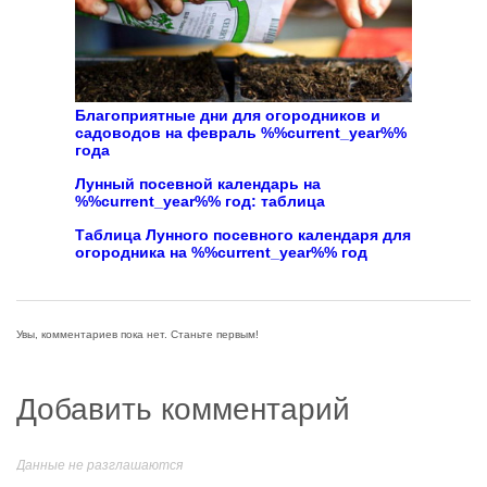
Благоприятные дни для огородников и
садоводов на февраль %%current_year%%
года
Лунный посевной календарь на
%%current_year%% год: таблица
Таблица Лунного посевного календаря для
огородника на %%current_year%% год
Увы, комментариев пока нет. Станьте первым!
Добавить комментарий
Данные не разглашаются