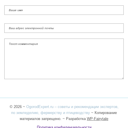
©
2026
~
OgorodExpert.ru – cоветы и рекомендации экспертов,
по земледелию, фермерству и птицеводству
~ Копирование
материалов запрещено. ~ Разработка
WP-Fairytale
Политика конфиденциальности