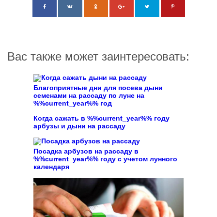
Вас также может заинтересовать:
Благоприятные дни для посева дыни
семенами на рассаду по луне на
%%current_year%% год
Когда сажать в %%current_year%% году
арбузы и дыни на рассаду
Посадка арбузов на рассаду в
%%current_year%% году с учетом лунного
календаря