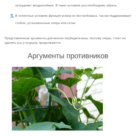
затрудняет воздухообмен. В таких условиях усы необходимо убрать.
В тепличных условиях функция усиков не востребована, так как поддерживают
стебли, установленные опоры или сетки.
Представленные аргументы для многих неубедительны, поэтому споры, стоит ли
удалять усы у огурцов, продолжаются.
Аргументы противников