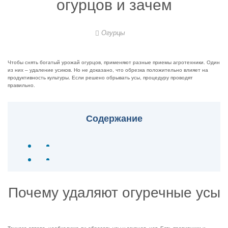
огурцов и зачем
Огурцы
Чтобы снять богатый урожай огурцов, применяют разные приемы агротехники. Один
из них – удаление усиков. Но не доказано, что обрезка положительно влияет на
продуктивность культуры. Если решено обрывать усы, процедуру проводят
правильно.
Содержание
Почему удаляют огуречные усы