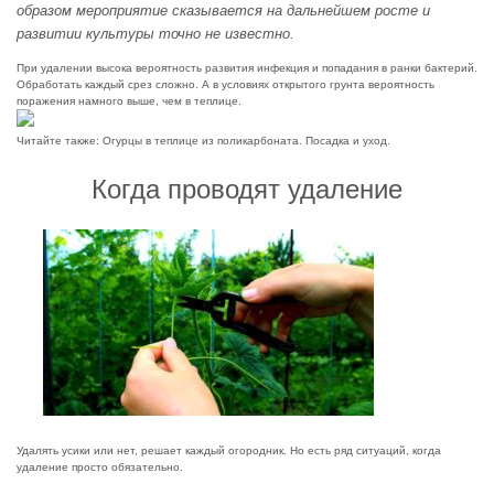
образом мероприятие сказывается на дальнейшем росте и
развитии культуры точно не известно.
При удалении высока вероятность развития инфекция и попадания в ранки бактерий.
Обработать каждый срез сложно. А в условиях открытого грунта вероятность
поражения намного выше, чем в теплице.
Читайте также:
Огурцы в теплице из поликарбоната. Посадка и уход.
Когда проводят удаление
Удалять усики или нет, решает каждый огородник. Но есть ряд ситуаций, когда
удаление просто обязательно.