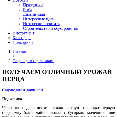
Новости
Праздники
Рыба
Дизайн сада
Интересные идеи
Интересно почитать
Строительство и обустройство
Инструмент
Календарь
Подкормки
Главная
>
Садоводам и дачникам
ПОЛУЧАЕМ ОТЛИЧНЫЙ УРОЖАЙ
ПЕРЦА
Садоводам и дачникам
Подкормка
Через две недели после высадки в грунт проводят первую
подкормку (одна чайная ложка с бугорком мочевины, две