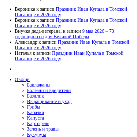
Вероника
к записи
Праздник Иван Купала в Томской
Писанице в 2026 году
Вероника
к записи
Праздник Иван Купала в Томской
Писанице в 2026 году
Внучка деда-ветерана.
к записи
9 мая 2026 – 73
годовщина со дня Великой Победы
Александр
к записи
Праздник Иван Купала в Томской
Писанице в 2026 году
Наталья
к записи
Праздник Иван Купала в Томской
Писанице в 2026 году
Овощи
Баклажаны
Болезни и вредители
Базилик
Выращивание и уход
Грибы
Кабачки
Капуста
Картофель
Зелень и травы
Кукуруза