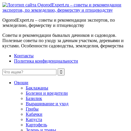
OgorodExpert.ru – cоветы и рекомендации экспертов, по
земледелию, фермерству и птицеводству
Советы и рекомендации бывалых дачников и садоводов.
Полезные советы по уходу за дачным участком, деревьями и
кустами. Особенности садоводства, земледелия, фермерства
Контакты
Политика конфиденциальности
Овощи
Баклажаны
Болезни и вредители
Базилик
Выращивание и уход
Грибы
Кабачки
Капуста
Картофель
Зелень и травы