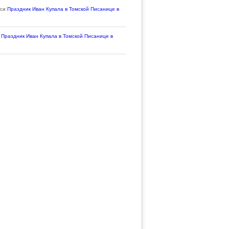
иси
Праздник Иван Купала в Томской Писанице в
и
Праздник Иван Купала в Томской Писанице в