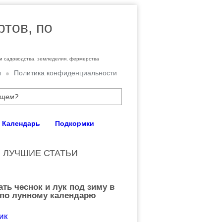
ртов, по
ти садоводства, земледелия, фермерства
ы
Политика конфиденциальности
Календарь
Подкормки
ЛУЧШИЕ СТАТЬИ
ать чеснок и лук под зиму в
 по лунному календарю