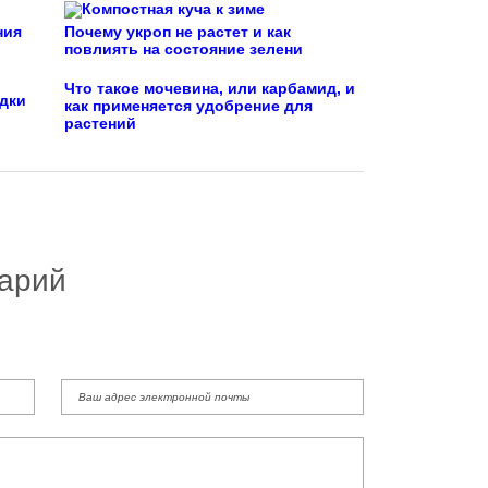
ния
Почему укроп не растет и как
повлиять на состояние зелени
Что такое мочевина, или карбамид, и
адки
как применяется удобрение для
растений
арий