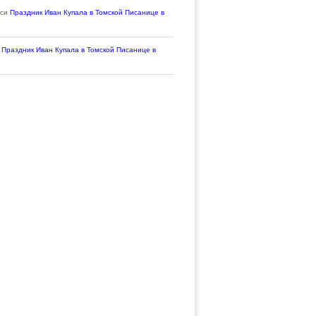
иси
Праздник Иван Купала в Томской Писанице в
и
Праздник Иван Купала в Томской Писанице в