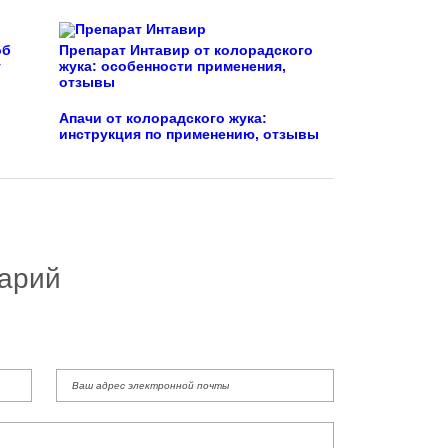
об
Препарат Интавир от колорадского
у
жука: особенности применения,
отзывы
Апачи от колорадского жука:
инструкция по применению, отзывы
арий