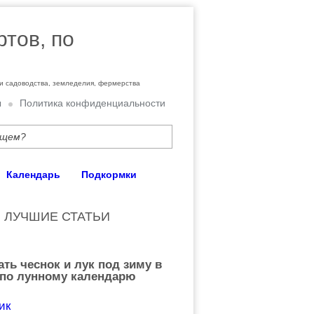
ртов, по
ти садоводства, земледелия, фермерства
ы
Политика конфиденциальности
Календарь
Подкормки
ЛУЧШИЕ СТАТЬИ
ать чеснок и лук под зиму в
 по лунному календарю