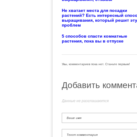
Не хватает места для посадки
растений? Есть интересный спос
выращивания, который решит эт
проблем
5 способов спасти комнатные
растения, пока вы в отпуске
Увы, комментариев пока нет. Станьте первым!
Добавить коммент
Данные не разглашаются