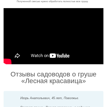
Полученной смесью нужно обработать полностью всю грушу.
Отзывы садоводов о груше
«Лесная красавица»
Игорь Анатольевич, 45 лет, Поволжье.