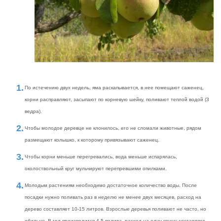
По истечению двух недель, яма раскапывается, в нее помещают саженец,
корни расправляют, засыпают по корневую шейку, поливают теплой водой (3
ведра).
Чтобы молодое деревце не клонилось, его не сломали животные, рядом
размещают колышко, к которому привязывают саженец.
Чтобы корни меньше перегревались, вода меньше испарялась,
околоствольный круг мульчируют перепревшими опилками.
Молодым растениям необходимо достаточное количество воды. После
посадки нужно поливать раз в неделю не менее двух месяцев, расход на
дерево составляет 10-15 литров. Взрослые деревья поливают не часто, но
обильно. В год производится 4-5 полива, расход на одну грушу составляет