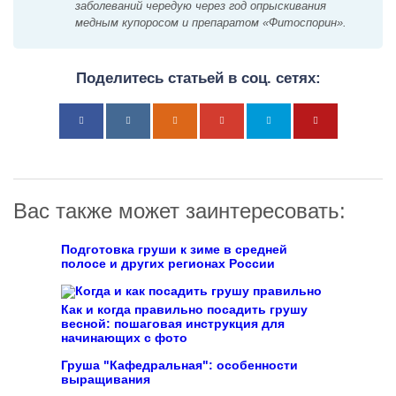
заболеваний чередую через год опрыскивания
медным купоросом и препаратом «Фитоспорин».
Поделитесь статьей в соц. сетях:
Вас также может заинтересовать:
Подготовка груши к зиме в средней
полосе и других регионах России
Как и когда правильно посадить грушу
весной: пошаговая инструкция для
начинающих с фото
Груша "Кафедральная": особенности
выращивания